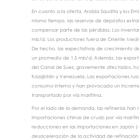
En cuanto a la oferta, Arabia Saudita y los Em
mismo tiempo, las reservas de depósitos est
compensar parte de las pérdidas. Los inventar
mb/d. Los productores fuera de Oriente Medio
De hecho, las expectativas de crecimiento de
un promedio de 1,5 mb/d. Además, las exporta
del Canal de Suez, gravemente afectados, ha
Kazajistán y Venezuela. Las exportaciones ru
consumo interno y han provocado un incremen
transportado por vía marítima.
Por el lado de la demanda, las refinerías han
importaciones chinas de crudo por vía marítim
reducciones en las importaciones en Japón (-1,9 
desaceleración de la actividad de refinación 