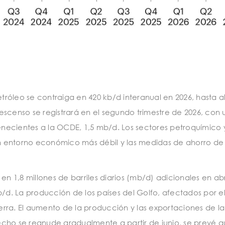
róleo se contraiga en 420 kb/d interanual en 2026, hasta a
 descenso se registrará en el segundo trimestre de 2026, co
tenecientes a la OCDE, 1,5 mb/d. Los sectores petroquímico
 un entorno económico más débil y las medidas de ahorro 
n 1,8 millones de barriles diarios (mb/d) adicionales en abri
/d. La producción de los países del Golfo, afectados por el
uerra. El aumento de la producción y las exportaciones de la
recho se reanude gradualmente a partir de junio, se prevé 