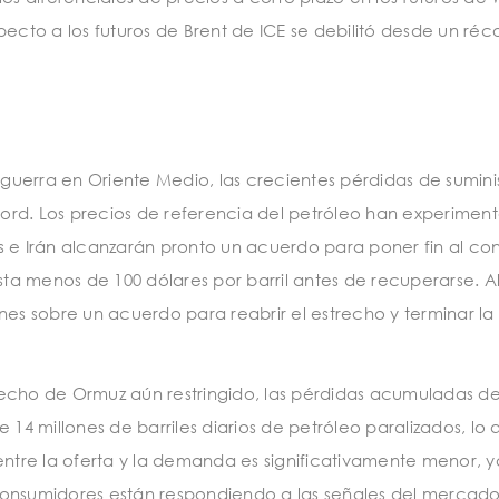
ecto a los futuros de Brent de ICE se debilitó desde un réc
 guerra en Oriente Medio, las crecientes pérdidas de sumin
ord. Los precios de referencia del petróleo han experiment
os e Irán alcanzarán pronto un acuerdo para poner fin al con
sta menos de 100 dólares por barril antes de recuperarse.
es sobre un acuerdo para reabrir el estrecho y terminar la
recho de Ormuz aún restringido, las pérdidas acumuladas de
e 14 millones de barriles diarios de petróleo paralizados, lo 
ntre la oferta y la demanda es significativamente menor, 
 consumidores están respondiendo a las señales del mercado