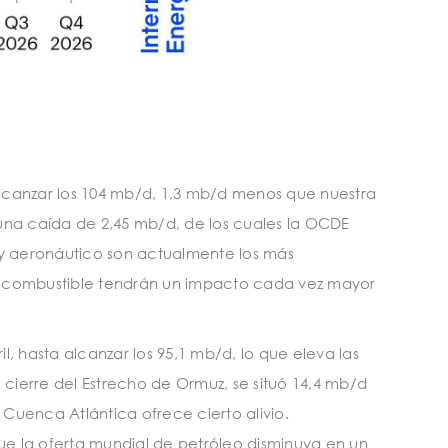
lcanzar los 104 mb/d, 1,3 mb/d menos que nuestra
n una caída de 2,45 mb/d, de los cuales la OCDE
 y aeronáutico son actualmente los más
de combustible tendrán un impacto cada vez mayor
l, hasta alcanzar los 95,1 mb/d, lo que eleva las
 cierre del Estrecho de Ormuz, se situó 14,4 mb/d
 Cuenca Atlántica ofrece cierto alivio.
que la oferta mundial de petróleo disminuya en un