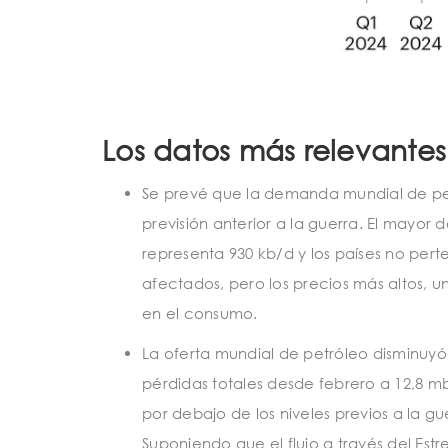
Los datos más relevantes
Se prevé que la demanda mundial de pet
previsión anterior a la guerra. El mayor
representa 930 kb/d y los países no per
afectados, pero los precios más altos,
en el consumo.
La oferta mundial de petróleo disminuyó e
pérdidas totales desde febrero a 12,8 mb
por debajo de los niveles previos a la g
Suponiendo que el flujo a través del Est