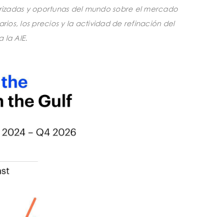
utorizadas y oportunas del mundo sobre el mercado
rios, los precios y la actividad de refinación del
 la AIE.