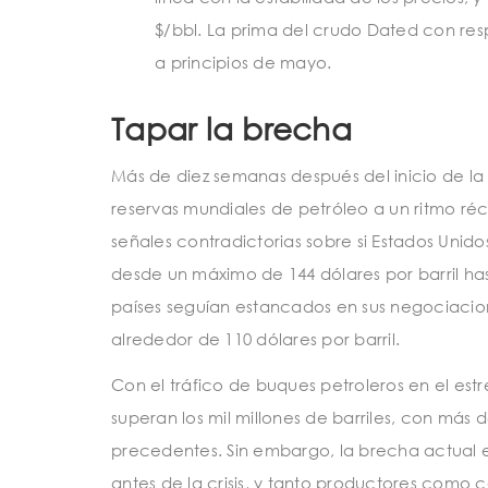
$/bbl. La prima del crudo Dated con resp
a principios de mayo.
Tapar la brecha
Más de diez semanas después del inicio de la
reservas mundiales de petróleo a un ritmo réc
señales contradictorias sobre si Estados Unid
desde un máximo de 144 dólares por barril ha
países seguían estancados en sus negociacion
alrededor de 110 dólares por barril.
Con el tráfico de buques petroleros en el est
superan los mil millones de barriles, con más d
precedentes. Sin embargo, la brecha actual e
antes de la crisis, y tanto productores como