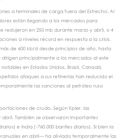
iones a terminales de carga fuera del Estrecho. Al
dores están llegando a los mercados para
se redujeron en 250 mb durante marzo y abril, o 4
ones a niveles récord en respuesta a la crisis.
 más de 600 kb/d desde principios de año, hasta
dirigen principalmente a los mercados al este
otables en Estados Unidos, Brasil, Canadá,
petidos ataques a sus refinerías han reducido el
emporalmente las sanciones al petróleo ruso
portaciones de crudo. Según Kpler, las
y abril. También se observaron importantes
ios) e India (-760.000 barriles diarios). Si bien la
teranuales en abril— ha aliviado temporalmente las