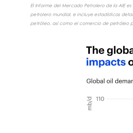
El Informe del Mercado Petrolero de la AIE es
petrolero mundial, e incluye estadísticas detal
petróleo, así como el comercio de petróleo pa