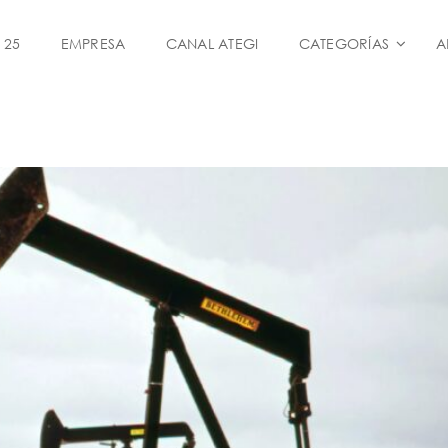
 25
EMPRESA
CANAL ATEGI
CATEGORÍAS
A