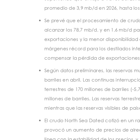
promedio de 3,9 mb/d en 2026, hasta los
Se prevé que el procesamiento de crudo e
alcanzar los 78,7 mb/d, y en 1,6 mb/d par
exportaciones y la menor disponibilidad
márgenes récord para los destilados inte
compensar la pérdida de exportaciones 
Según datos preliminares, las reservas m
barriles en abril. Las continuas interru
terrestres de 170 millones de barriles (-5
millones de barriles. Las reservas terrest
mientras que las reservas visibles de pa
El crudo North Sea Dated cotizó en un ra
provocó un aumento de precios de alrede
línea con la estabilidad de los precios, y