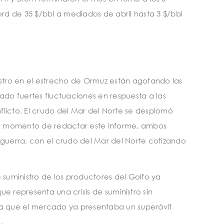
ord de 35 $/bbl a mediados de abril hasta 3 $/bbl
istro en el estrecho de Ormuz están agotando las
ado fuertes fluctuaciones en respuesta a las
flicto. El crudo del Mar del Norte se desplomó
 Al momento de redactar este informe, ambos
 guerra, con el crudo del Mar del Norte cotizando
 suministro de los productores del Golfo ya
que representa una crisis de suministro sin
ya que el mercado ya presentaba un superávit
.