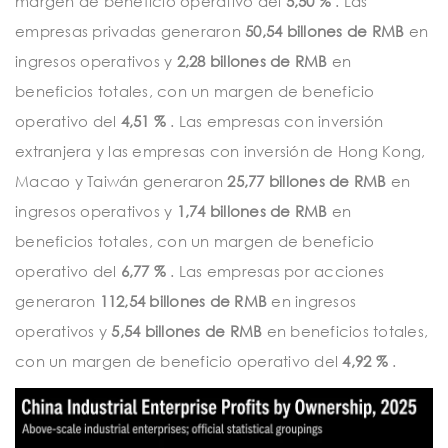
margen de beneficio operativo del
5,50 %
. Las
empresas privadas generaron
50,54 billones de RMB
en
ingresos operativos y
2,28 billones de RMB
en
beneficios totales, con un margen de beneficio
operativo del
4,51 %
. Las empresas con inversión
extranjera y las empresas con inversión de Hong Kong,
Macao y Taiwán generaron
25,77 billones de RMB
en
ingresos operativos y
1,74 billones de RMB
en
beneficios totales, con un margen de beneficio
operativo del
6,77 %
. Las empresas por acciones
generaron
112,54 billones de RMB
en ingresos
operativos y
5,54 billones de RMB
en beneficios totales,
con un margen de beneficio operativo del
4,92 %
.