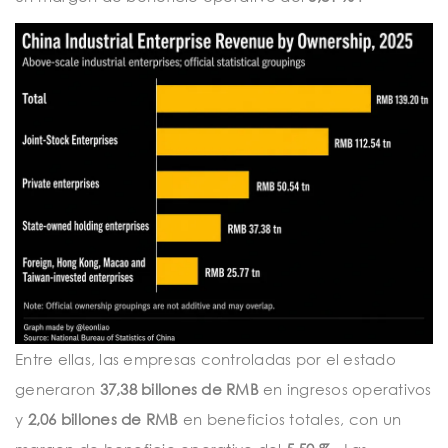
Entre ellas, las empresas controladas por el estado
generaron
37,38 billones de RMB
en ingresos operativos
y
2,06 billones de RMB
en beneficios totales, con un