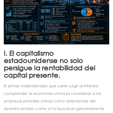
I. El capitalismo
estadounidense no solo
persigue la rentabilidad del
capital presente.
El primer malentendido que suele surgir al intentar
comprender la economía china es considerar a las
empresas privadas chinas como extensiones del
aparato estatal, como si no buscaran genuinamente