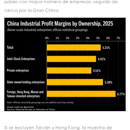
países con mayor número de empresas, seguido de
cerca por la Gran China.
Si se excluyen Taiwán y Hong Kong, la muestra de