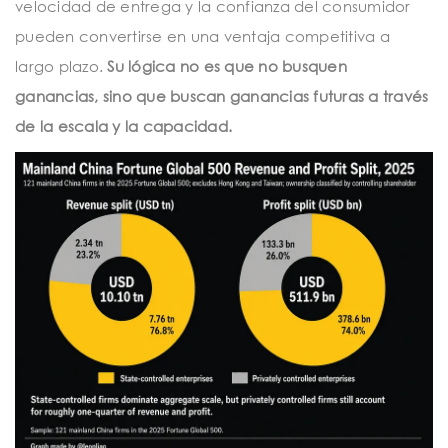
velocidad de entrega y la confianza del consumidor
pueden convertirse en una ventaja competitiva a
largo plazo.
Su lógica no es que no busquen
ganancias, sino que buscan ganancias futuras a través
de la escala y la capacidad.