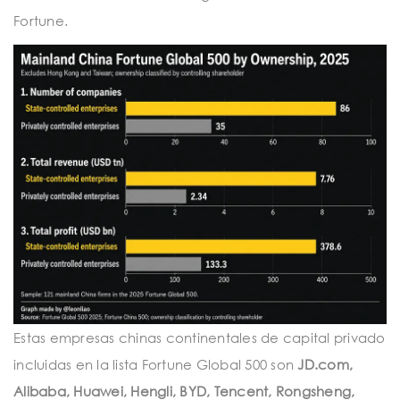
Fortune.
Estas empresas chinas continentales de capital privado
incluidas en la lista Fortune Global 500 son
JD.com,
Alibaba, Huawei, Hengli, BYD, Tencent, Rongsheng,