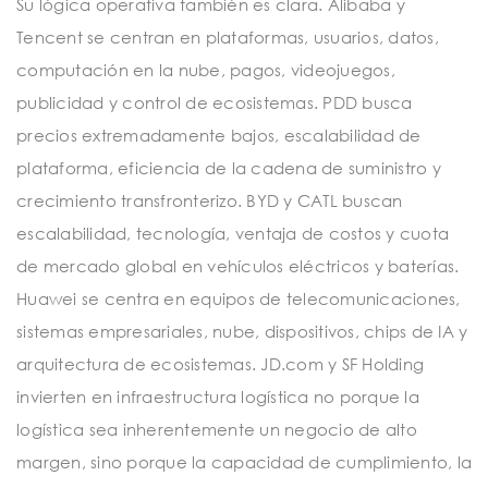
Su lógica operativa también es clara. Alibaba y
Tencent se centran en plataformas, usuarios, datos,
computación en la nube, pagos, videojuegos,
publicidad y control de ecosistemas. PDD busca
precios extremadamente bajos, escalabilidad de
plataforma, eficiencia de la cadena de suministro y
crecimiento transfronterizo. BYD y CATL buscan
escalabilidad, tecnología, ventaja de costos y cuota
de mercado global en vehículos eléctricos y baterías.
Huawei se centra en equipos de telecomunicaciones,
sistemas empresariales, nube, dispositivos, chips de IA y
arquitectura de ecosistemas. JD.com y SF Holding
invierten en infraestructura logística no porque la
logística sea inherentemente un negocio de alto
margen, sino porque la capacidad de cumplimiento, la