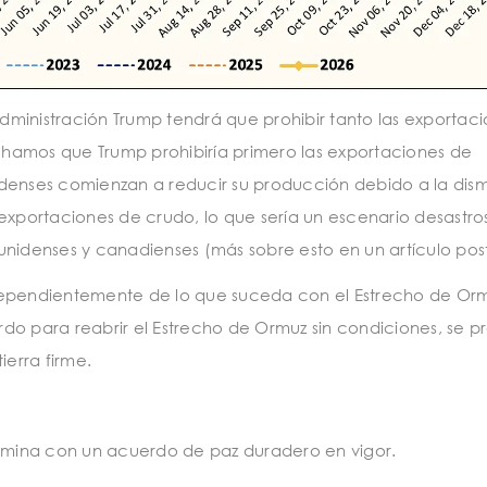
ministración Trump tendrá que prohibir tanto las exportac
hamos que Trump prohibiría primero las exportaciones de
unidenses comienzan a reducir su producción debido a la dis
 exportaciones de crudo, lo que sería un escenario desastr
nidenses y canadienses (más sobre esto en un artículo post
dependientemente de lo que suceda con el Estrecho de Orm
erdo para reabrir el Estrecho de Ormuz sin condiciones, se p
ierra firme.
ermina con un acuerdo de paz duradero en vigor.