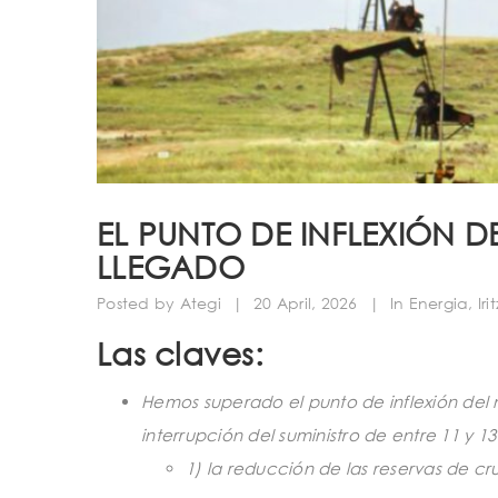
EL PUNTO DE INFLEXIÓN 
LLEGADO
Posted by
Ategi
|
20 April, 2026
|
In
Energia
,
Iri
Las claves:
Hemos superado el punto de inflexión del
interrupción del suministro de entre 11 y 13
1) la reducción de las reservas de c