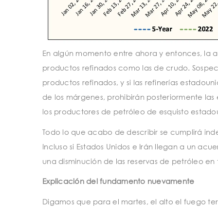
En algún momento entre ahora y entonces, la ad
productos refinados como las de crudo. Sospec
productos refinados, y si las refinerías estado
de los márgenes, prohibirán posteriormente las
los productores de petróleo de esquisto estadou
Todo lo que acabo de describir se cumplirá in
Incluso si Estados Unidos e Irán llegan a un acu
una disminución de las reservas de petróleo en t
Explicación del fundamento nuevamente
Digamos que para el martes, el alto el fuego t