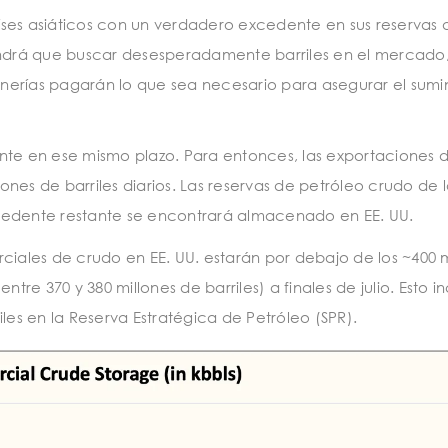
ses asiáticos con un verdadero excedente en sus reservas 
endrá que buscar desesperadamente barriles en el mercado, y
erías pagarán lo que sea necesario para asegurar el sumin
nte en ese mismo plazo. Para entonces, las exportaciones 
nes de barriles diarios. Las reservas de petróleo crudo de
cedente restante se encontrará almacenado en EE. UU.
ciales de crudo en EE. UU. estarán por debajo de los ~400 m
tre 370 y 380 millones de barriles) a finales de julio. Esto i
les en la Reserva Estratégica de Petróleo (SPR).