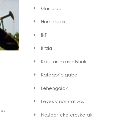
Garraioa
Hornidurak
IKT
Iritzia
Kasu arrakastatsuak
Kategoria gabe
Lehengaiak
Leyes y normativas
 la
Nazioarteko erosketak