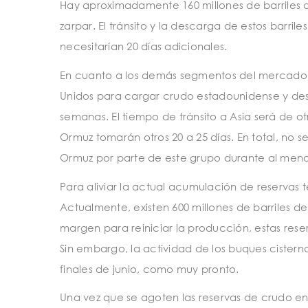
Hay aproximadamente 160 millones de barriles 
zarpar. El tránsito y la descarga de estos barril
necesitarían 20 días adicionales.
En cuanto a los demás segmentos del mercado,
Unidos para cargar crudo estadounidense y desc
semanas. El tiempo de tránsito a Asia será de ot
Ormuz tomarán otros 20 a 25 días. En total, no se
Ormuz por parte de este grupo durante al meno
Para aliviar la actual acumulación de reservas 
Actualmente, existen 600 millones de barriles de
margen para reiniciar la producción, estas res
Sin embargo, la actividad de los buques cister
finales de junio, como muy pronto.
Una vez que se agoten las reservas de crudo en