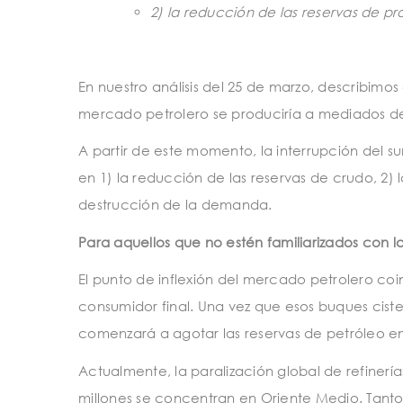
2) la reducción de las reservas de p
En nuestro análisis del 25 de marzo, describimos
mercado petrolero se produciría a mediados de
A partir de este momento, la interrupción del sum
en 1) la reducción de las reservas de crudo, 2) 
destrucción de la demanda.
Para aquellos que no estén familiarizados con la
El punto de inflexión del mercado petrolero coinc
consumidor final. Una vez que esos buques cister
comenzará a agotar las reservas de petróleo en
Actualmente, la paralización global de refinerías
millones se concentran en Oriente Medio. Tant