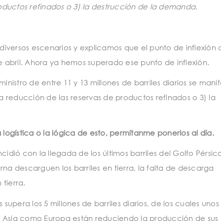
roductos refinados o 3) la destrucción de la demanda.
 diversos escenarios y explicamos que el punto de inflexión 
 abril. Ahora ya hemos superado ese punto de inflexión.
inistro de entre 11 y 13 millones de barriles diarios se mani
la reducción de las reservas de productos refinados o 3) la
 logística o la lógica de esto, permítanme ponerlos al día.
idió con la llegada de los últimos barriles del Golfo Pérsico
na descarguen los barriles en tierra, la falta de descarga
 tierra.
 supera los 5 millones de barriles diarios, de los cuales unos
o Asia como Europa están reduciendo la producción de sus