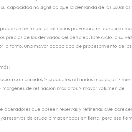
 su capacidad no significa que la demanda de los usuarios 
 procesamiento de las refinerías provocará un consumo má
 precios de los derivados del petróleo. Este ciclo, a su vez
or lo tanto, una mayor capacidad de procesamiento de las
 más:
nación comprimidos > productos refinados más bajos > men
márgenes de refinación más altos > mayor volumen de
tre operadores que poseen reservas y refinerías que carece
 haya reservas de crudo almacenadas en tierra, pero ese tie