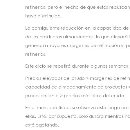
refinerías, pero el hecho de que estas reduzcan
haya disminuido.
La consiguiente reducción en la capacidad de
de los productos almacenados, lo que elevará los
generará mayores márgenes de refinación y, p
refinerías.
Este ciclo se repetirá durante algunas semanas
Precios elevados del crudo > márgenes de refi
capacidad de almacenamiento de productos > 
procesamiento > precios más altos del crudo
En el mercado físico, se observa este juego en
ellas. Esto, por supuesto, solo durará mientras
está agotando.