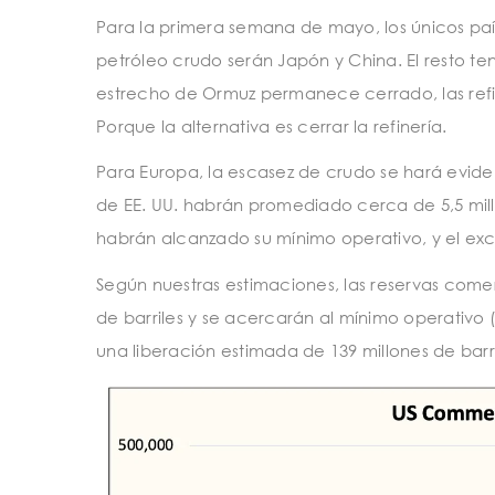
Para la primera semana de mayo, los únicos paí
petróleo crudo serán Japón y China. El resto t
estrecho de Ormuz permanece cerrado, las refin
Porque la alternativa es cerrar la refinería.
Para Europa, la escasez de crudo se hará evide
de EE. UU. habrán promediado cerca de 5,5 millo
habrán alcanzado su mínimo operativo, y el ex
Según nuestras estimaciones, las reservas comer
de barriles y se acercarán al mínimo operativo (en
una liberación estimada de 139 millones de barri