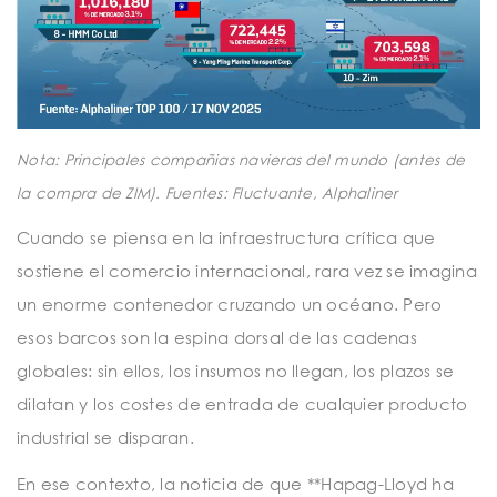
Nota: Principales compañias navieras del mundo (antes de
la compra de ZIM). Fuentes: Fluctuante, Alphaliner
Cuando se piensa en la infraestructura crítica que
sostiene el comercio internacional, rara vez se imagina
un enorme contenedor cruzando un océano. Pero
esos barcos son la espina dorsal de las cadenas
globales: sin ellos, los insumos no llegan, los plazos se
dilatan y los costes de entrada de cualquier producto
industrial se disparan.
En ese contexto, la noticia de que **Hapag-Lloyd ha