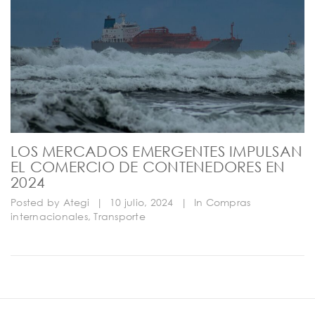
LOS MERCADOS EMERGENTES IMPULSAN
EL COMERCIO DE CONTENEDORES EN
2024
Posted by
Ategi
|
10 julio, 2024
|
In
Compras
internacionales
,
Transporte