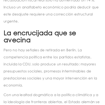
recaudación fiscal real solo ha aumentado un 14 %.
Incluso un analfabeto económico podría deducir que
este desajuste requiere una corrección estructural
urgente.
La encrucijada que se
avecina
Pero no hay señales de retirada en Berlín. La
competencia política entre los partidos estatistas,
incluida la CDU, solo produce un resultado: mayores
presupuestos sociales, promesas interminables de
prestaciones sociales y una mayor intervención en la
economía.
Con una lealtad dogmática a la política climática y a
la ideología de fronteras abiertas, el Estado alemán se