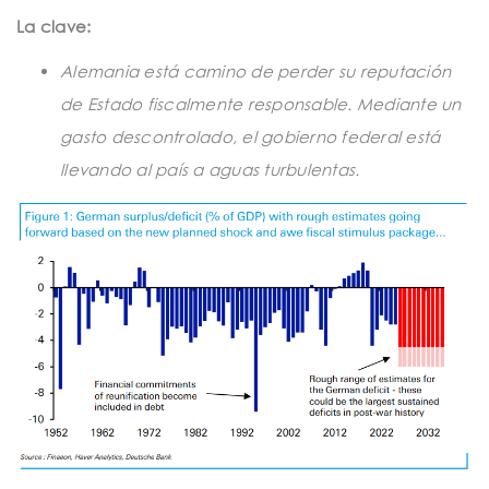
t
La clave:
i
Alemania está camino de perder su reputación
o
de Estado fiscalmente responsable. Mediante un
n
gasto descontrolado, el gobierno federal está
llevando al país a aguas turbulentas.