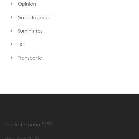
Opinion
Sin categorizar
Suministros
TIC
Transporte
8:58
Central España
2:58
New York