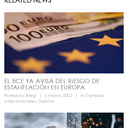
EL BCE YA AVISA DEL RIESGO DE
ESTANFLACIÓN EN EUROPA
Posted by
Ategi
|
2 marzo, 2022
|
In
Compras
internacionales
,
Opinion