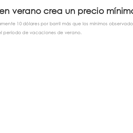
en verano crea un precio mínim
amente 10 dólares por barril más que los mínimos observado
l período de vacaciones de verano.