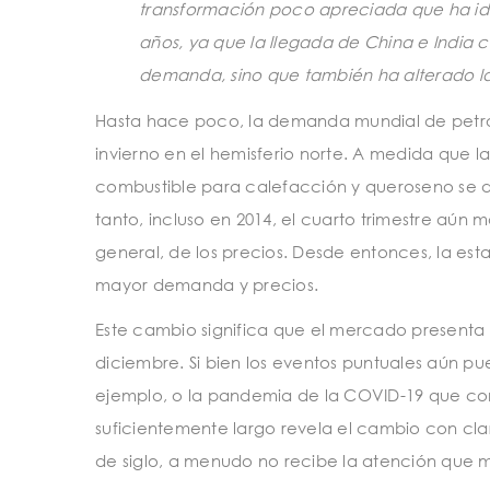
transformación poco apreciada que ha id
años, ya que la llegada de China e Indi
demanda, sino que también ha alterado la
Hasta hace poco, la demanda mundial de petró
invierno en el hemisferio norte. A medida que 
combustible para calefacción y queroseno se d
tanto, incluso en 2014, el cuarto trimestre aú
general, de los precios. Desde entonces, la estac
mayor demanda y precios.
Este cambio significa que el mercado presenta s
diciembre. Si bien los eventos puntuales aún pue
ejemplo, o la pandemia de la COVID-19 que come
suficientemente largo revela el cambio con cla
de siglo, a menudo no recibe la atención que m