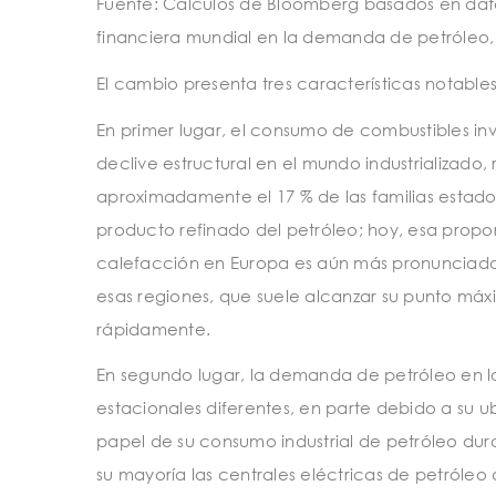
Fuente: Cálculos de Bloomberg basados en datos
financiera mundial en la demanda de petróleo,
El cambio presenta tres características notables
En primer lugar, el consumo de combustibles in
declive estructural en el mundo industrializado, 
aproximadamente el 17 % de las familias esta
producto refinado del petróleo; hoy, esa prop
calefacción en Europa es aún más pronunciado
esas regiones, que suele alcanzar su punto má
rápidamente.
En segundo lugar, la demanda de petróleo en l
estacionales diferentes, en parte debido a su
papel de su consumo industrial de petróleo dura
su mayoría las centrales eléctricas de petróleo