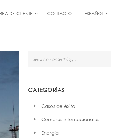
REA DE CLIENTE
CONTACTO
ESPAÑOL
S
e
a
r
c
h
CATEGORÍAS
Casos de éxito
Compras internacionales
Energía