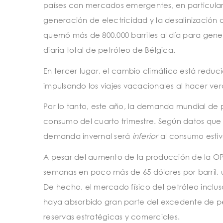
países con mercados emergentes, en particula
generación de electricidad y la desalinización
quemó más de 800.000 barriles al día para gen
diaria total de petróleo de Bélgica.
En tercer lugar, el cambio climático está redu
impulsando los viajes vacacionales al hacer ve
Por lo tanto, este año, la demanda mundial de pe
consumo del cuarto trimestre. Según datos que s
demanda invernal será
inferior
al consumo estiv
A pesar del aumento de la producción de la OPEP
semanas en poco más de 65 dólares por barril, 
De hecho, el mercado físico del petróleo inclus
haya absorbido gran parte del excedente de pet
reservas estratégicas y comerciales.