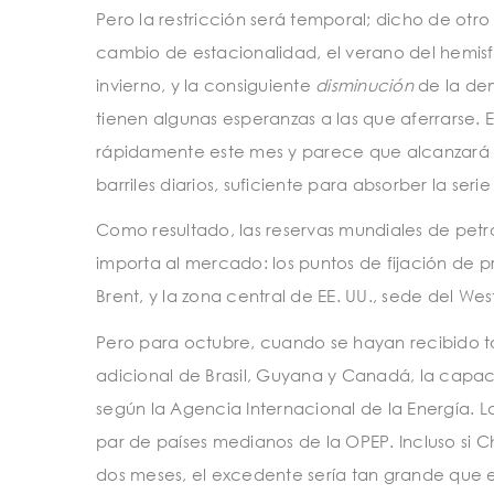
Pero la restricción será temporal; dicho de ot
cambio de estacionalidad, el verano del hemisf
invierno, y la consiguiente
disminución
de la de
tienen algunas esperanzas a las que aferrarse.
rápidamente este mes y parece que alcanzará s
barriles diarios, suficiente para absorber la s
Como resultado, las reservas mundiales de pe
importa al mercado: los puntos de fijación de p
Brent, y la zona central de EE. UU., sede del Wes
Pero para octubre, cuando se hayan recibido tod
adicional de Brasil, Guyana y Canadá, la capacida
según la Agencia Internacional de la Energía. La
par de países medianos de la OPEP. Incluso si 
dos meses, el excedente sería tan grande que el 