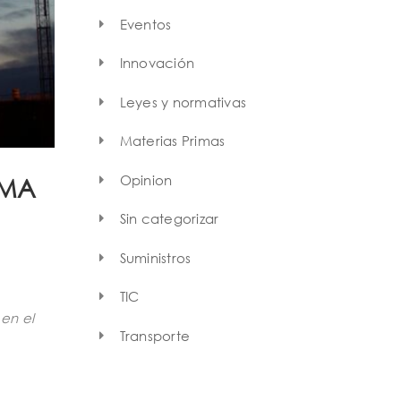
Eventos
Innovación
Leyes y normativas
Materias Primas
Opinion
RMA
Sin categorizar
Suministros
TIC
en el
Transporte