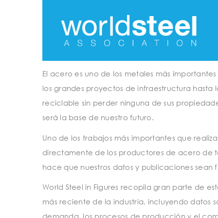
El acero es uno de los metales más importantes
los grandes proyectos de infraestructura hasta l
reciclable sin perder ninguna de sus propiedad
será la base de nuestro futuro.
Uno de los trabajos más importantes que realiza
directamente de los productores de acero de 
hace que nuestros datos y publicaciones sean f
World Steel in Figures recopila gran parte de e
más reciente de la industria, incluyendo datos 
demanda, los procesos de producción y el come