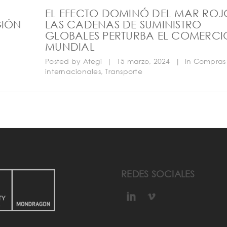
EL EFECTO DOMINÓ DEL MAR ROJ
GIÓN
LAS CADENAS DE SUMINISTRO
GLOBALES PERTURBA EL COMERCI
MUNDIAL
Posted by
Ategi
|
15 marzo, 2024
|
In
Compras
internacionales
,
Transporte
REDES SOCIALES