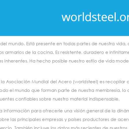
 del mundo. Está presente en todas partes de nuestra vida,
os armarios de la cocina. Es resistente, duradero e infinita
es inherentes. Ha hecho posible nuestro estilo de vida mode
 la Asociación Mundial del Acero (worldsteel) es recopilar 
todo el mundo que forman parte de nuestra membresía, lo 
uentes confiables sobre nuestro material indispensable.
sta información para ofrecerle una visión general de la diná
sobre las principales empresas y países productores de acero
rcio. También incluye los datos más recientes de nuestros