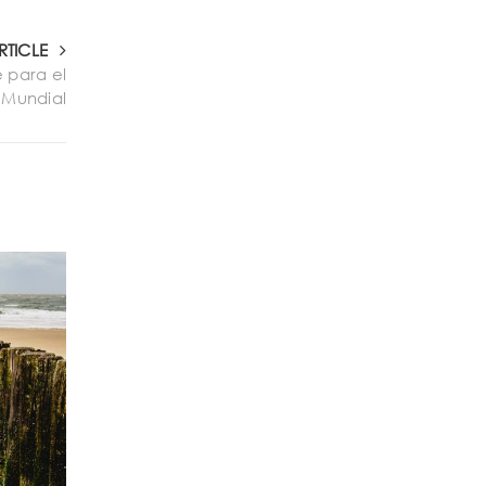
RTICLE
 para el
Mundial