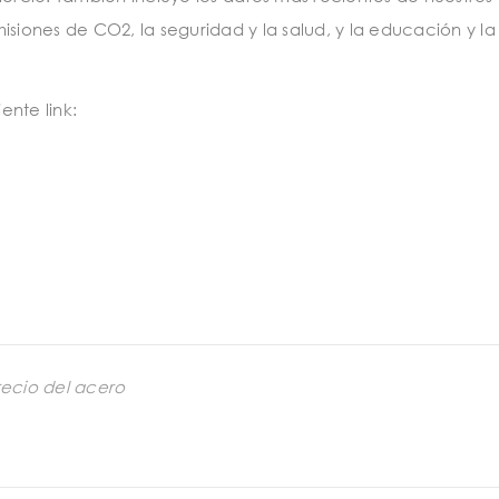
isiones de CO2, la seguridad y la salud, y la educación y la
nte link:
recio del acero