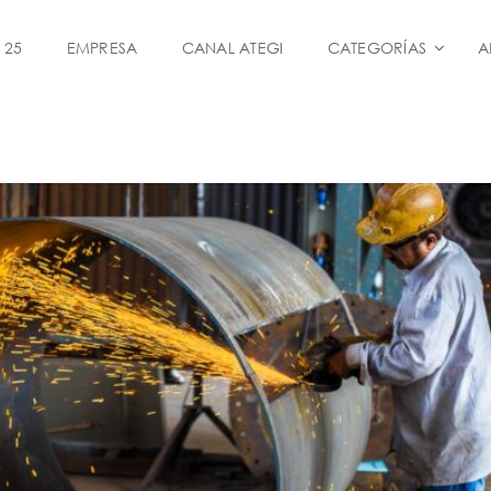
 25
EMPRESA
CANAL ATEGI
CATEGORÍAS
A