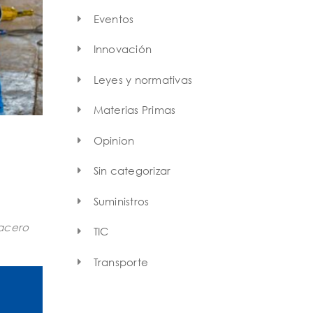
Eventos
Innovación
Leyes y normativas
Materias Primas
Opinion
Sin categorizar
Suministros
 acero
TIC
Transporte