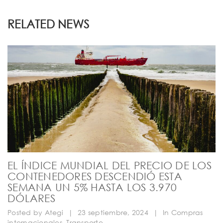
RELATED NEWS
EL ÍNDICE MUNDIAL DEL PRECIO DE LOS
CONTENEDORES DESCENDIÓ ESTA
SEMANA UN 5% HASTA LOS 3.970
DÓLARES
Posted by
Ategi
|
23 septiembre, 2024
|
In
Compras
internacionales
,
Transporte