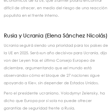
económicos de la UE, que Starmer podría encontrar
difícil de ofrecer, en medio del riesgo de una reacción
populista en el frente interno.
Rusia y Ucrania (Elena Sánchez Nicolás)
Ucrania seguirá siendo una prioridad para los países de
la UE en 2025. Será «un año decisivo» para Ucrania, dijo
von der Leyen tras el último Consejo Europeo de
diciembre, argumentando que «el mundo está
observando» cómo el bloque de 27 naciones sigue
apoyando a Kiev, sin depender de Estados Unidos.
Pero el presidente ucraniano, Volodymyr Zelensky, ha
dicho que Europa por sí sola no puede ofrecer
garantías de seguridad frente a Rusia.