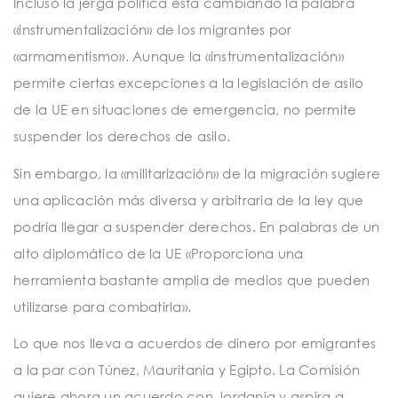
Incluso la jerga política está cambiando la palabra
«instrumentalización» de los migrantes por
«armamentismo». Aunque la «instrumentalización»
permite ciertas excepciones a la legislación de asilo
de la UE en situaciones de emergencia, no permite
suspender los derechos de asilo.
Sin embargo, la «militarización» de la migración sugiere
una aplicación más diversa y arbitraria de la ley que
podría llegar a suspender derechos. En palabras de un
alto diplomático de la UE «Proporciona una
herramienta bastante amplia de medios que pueden
utilizarse para combatirla».
Lo que nos lleva a acuerdos de dinero por emigrantes
a la par con Túnez, Mauritania y Egipto. La Comisión
quiere ahora un acuerdo con Jordania y aspira a