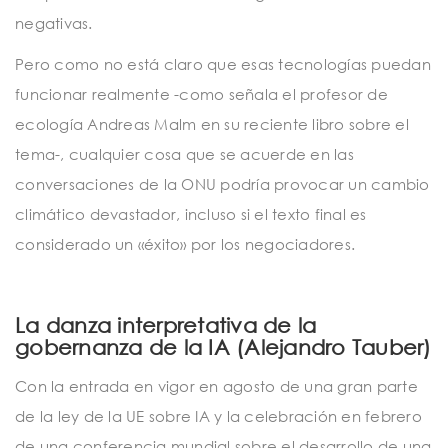
negativas.
Pero como no está claro que esas tecnologías puedan
funcionar realmente -como señala el profesor de
ecología Andreas Malm en su reciente libro sobre el
tema-, cualquier cosa que se acuerde en las
conversaciones de la ONU podría provocar un cambio
climático devastador, incluso si el texto final es
considerado un «éxito» por los negociadores.
La danza interpretativa de la
gobernanza de la IA (Alejandro Tauber)
Con la entrada en vigor en agosto de una gran parte
de la ley de la UE sobre IA y la celebración en febrero
de una conferencia mundial sobre el desarrollo de una