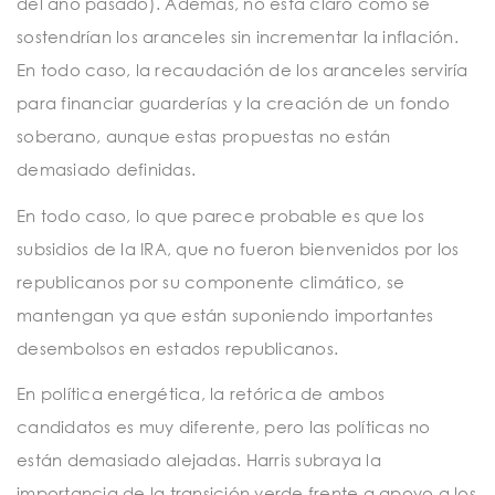
del año pasado). Además, no está claro cómo se
sostendrían los aranceles sin incrementar la inflación.
En todo caso, la recaudación de los aranceles serviría
para financiar guarderías y la creación de un fondo
soberano, aunque estas propuestas no están
demasiado definidas.
En todo caso, lo que parece probable es que los
subsidios de la IRA, que no fueron bienvenidos por los
republicanos por su componente climático, se
mantengan ya que están suponiendo importantes
desembolsos en estados republicanos.
En política energética, la retórica de ambos
candidatos es muy diferente, pero las políticas no
están demasiado alejadas. Harris subraya la
importancia de la transición verde frente a apoyo a los