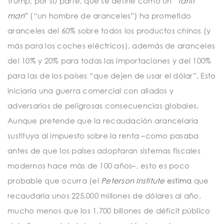
Trump, por su parte, que se define como un
“
tariff
man
”
(“un hombre de aranceles”) ha prometido
aranceles del 60% sobre todos los productos chinos (y
más para los coches eléctricos), además de aranceles
del 10% y 20% para todas las importaciones y del 100%
para las de los países “que dejen de usar el dólar”. Esto
iniciaría una guerra comercial con aliados y
adversarios de peligrosas consecuencias globales.
Aunque pretende que la recaudación arancelaria
sustituya al impuesto sobre la renta –como pasaba
antes de que los países adoptaran sistemas fiscales
modernos hace más de 100 años–, esto es poco
probable que ocurra (el
Peterson Institute
estima
que
recaudaría unos 225.000 millones de dólares al año,
mucho menos que los 1.700 billones de déficit público