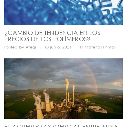
¿CAMBIO DE TENDENCIA EN LOS
PRECIOS DE LOS POLÍMEROS?
Posted by
Ategi
|
18 junio, 2021
|
In
Materias Primas
EL ACUERDO COMERCIAL ENTRE INDIA