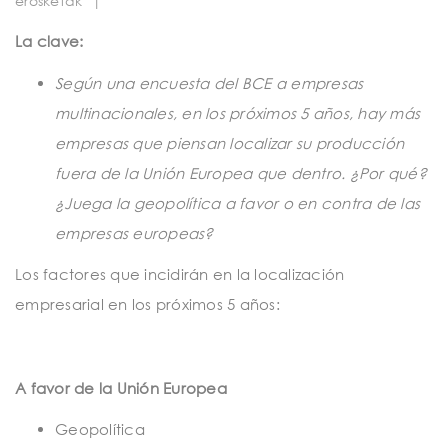
erosketak
|
t
i
La clave:
o
Según una encuesta del BCE a empresas
n
multinacionales, en los próximos 5 años, hay más
empresas que piensan localizar su producción
fuera de la Unión Europea
que dentro. ¿Por qué?
¿Juega la geopolítica a favor o en contra de las
empresas europeas?
Los factores que incidirán en la localización
empresarial en los próximos 5 años:
A favor de la Unión Europea
Geopolítica