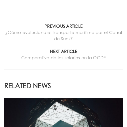
PREVIOUS ARTICLE
¿Cómo evoluciona el transporte marítimo por el Canal
de Suez?
NEXT ARTICLE
Comparativa de los salarios en la OCDE
RELATED NEWS