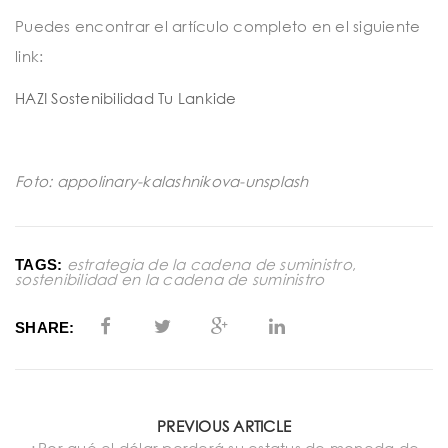
Puedes encontrar el artículo completo en el siguiente
link:
HAZI Sostenibilidad Tu Lankide
Foto: appolinary-kalashnikova-unsplash
estrategia de la cadena de suministro
,
TAGS:
sostenibilidad en la cadena de suministro
SHARE:
PREVIOUS ARTICLE
¿Por qué el dólar perderá su estatus de moneda de