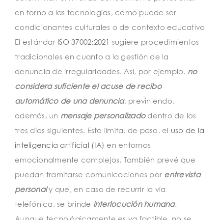
en torno a las tecnologías, como puede ser
condicionantes culturales o de contexto educativo
El estándar
ISO 37002:2021
sugiere procedimientos
tradicionales en cuanto a la gestión de la
denuncia de irregularidades. Así, por ejemplo,
no
considera suficiente el acuse de recibo
automático de una denuncia
, previniendo,
además, un
mensaje personalizado
dentro de los
tres días siguientes. Esto limita, de paso, el
uso de la
inteligencia artificial (IA)
en entornos
emocionalmente complejos. También prevé que
puedan tramitarse comunicaciones por
entrevista
personal
y que, en caso de recurrir la vía
telefónica, se brinde
interlocución humana
.
Aunque tecnológicamente es ya factible, no se