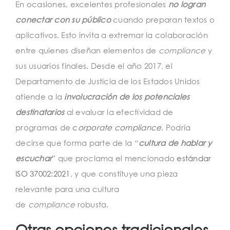
En ocasiones, excelentes profesionales
no logran
conectar con su público
cuando preparan textos o
aplicativos. Esto invita a extremar la colaboración
entre quienes diseñan elementos de
compliance
y
sus usuarios finales. Desde el año 2017, el
Departamento de Justicia de los Estados Unidos
atiende a la
involucración de los potenciales
destinatarios
al evaluar la efectividad de
programas de
c
orporate compliance
. Podría
decirse que forma parte de la “
cultura de hablar y
escuchar
” que proclama el mencionado
estándar
ISO 37002:2021
, y que constituye una pieza
relevante para una cultura
de
compliance
robusta.
Otras opciones tradicionales