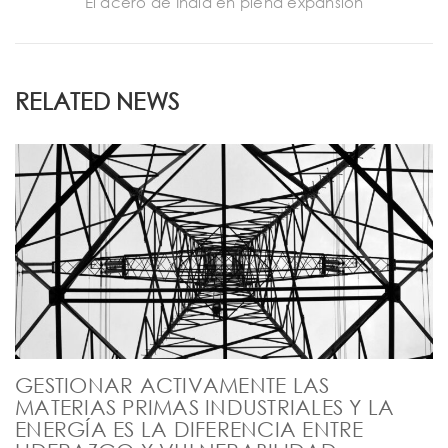
El acero de India en plena expansión
RELATED NEWS
GESTIONAR ACTIVAMENTE LAS
MATERIAS PRIMAS INDUSTRIALES Y LA
ENERGÍA ES LA DIFERENCIA ENTRE