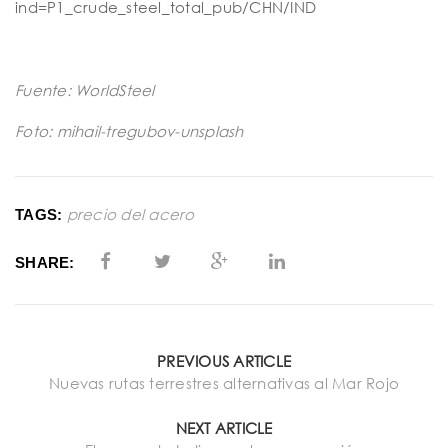
ind=P1_crude_steel_total_pub/CHN/IND
Fuente: WorldSteel
Foto: mihail-tregubov-unsplash
precio del acero
TAGS:
SHARE:
PREVIOUS ARTICLE
Nuevas rutas terrestres alternativas al Mar Rojo
NEXT ARTICLE