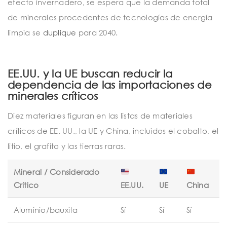
efecto invernadero, se espera que la demanda total
de minerales procedentes de tecnologías de energía
limpia se
duplique
para 2040.
EE.UU. y la UE buscan reducir la
dependencia de las importaciones de
minerales críticos
Diez materiales figuran en las listas de materiales
críticos de EE. UU., la UE y China, incluidos el cobalto, el
litio, el grafito y las tierras raras.
Mineral / Considerado
Crítico
EE.UU.
UE
China
Aluminio/bauxita
Sí
Sí
Sí