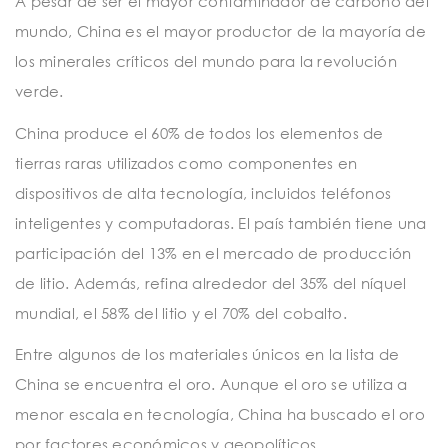
A pesar de ser el mayor contaminador de carbono del
mundo, China es el mayor productor de la mayoría de
los minerales críticos del mundo para la revolución
verde.
China produce el 60% de todos los elementos de
tierras raras utilizados como componentes en
dispositivos de alta tecnología, incluidos teléfonos
inteligentes y computadoras. El país también tiene una
participación del 13% en el mercado de producción
de litio. Además, refina alrededor del 35% del níquel
mundial, el 58% del litio y el 70% del cobalto.
Entre algunos de los materiales únicos en la lista de
China se encuentra el oro. Aunque el oro se utiliza a
menor escala en tecnología, China ha buscado el oro
por factores económicos y geopolíticos,