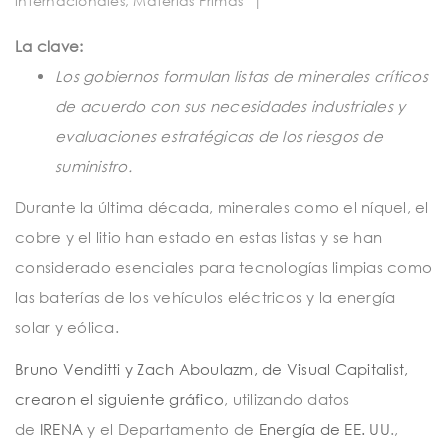
internacionales
,
Materias Primas
|
t
i
La clave:
o
Los gobiernos formulan listas de minerales críticos
de acuerdo con sus necesidades industriales y
n
evaluaciones estratégicas de los riesgos de
suministro.
Durante la última década, minerales como el níquel, el
cobre y el litio han estado en estas listas y se han
considerado esenciales para tecnologías limpias como
las baterías de los vehículos eléctricos y la energía
solar y eólica.
Bruno Venditti y Zach Aboulazm, de Visual Capitalist,
crearon el siguiente gráfico
, utilizando datos
de
IRENA
y el Departamento de
Energía de EE. UU
.,