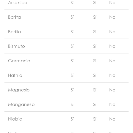
Arsénico
Sí
Sí
No
Barita
Sí
Sí
No
Berilio
Sí
Sí
No
Bismuto
Sí
Sí
No
Germanio
Sí
Sí
No
Hafnio
Sí
Sí
No
Magnesio
Sí
Sí
No
Manganeso
Sí
Sí
No
Niobio
Sí
Sí
No