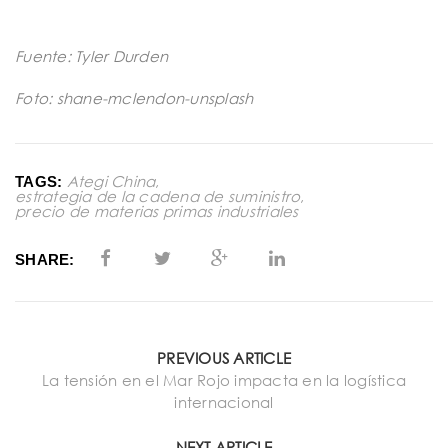
Fuente: Tyler Durden
Foto: shane-mclendon-unsplash
Ategi China
,
TAGS:
estrategia de la cadena de suministro
,
precio de materias primas industriales
SHARE:
PREVIOUS ARTICLE
La tensión en el Mar Rojo impacta en la logística
internacional
NEXT ARTICLE