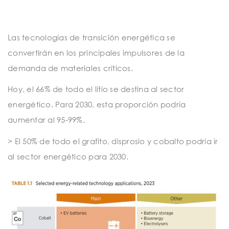
t
i
o
Las tecnologías de transición energética se
convertirán en los principales impulsores de la
n
demanda de materiales críticos.
Hoy, el 66% de todo el litio se destina al sector
energético. Para 2030, esta proporción podría
aumentar al 95-99%.
> El 50% de todo el grafito, disprosio y cobalto podría ir
al sector energético para 2030.