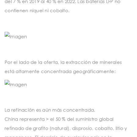
del 7 % en 2019 al 40 % en 2022. Las baterías LFP no
contienen níquel ni cobalto.
Por el lado de la oferta, la extracción de minerales
está altamente concentrada geográficamente:
La refinación es aún más concentrada.
China
representa > el 50 % del suministro global
refinado de grafito (natural), disprosio, cobalto, litio y