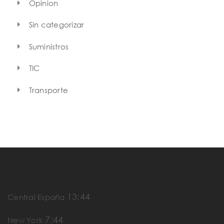
Opinion
Sin categorizar
Suministros
TIC
Transporte
13:44
Central España
7:44
New York