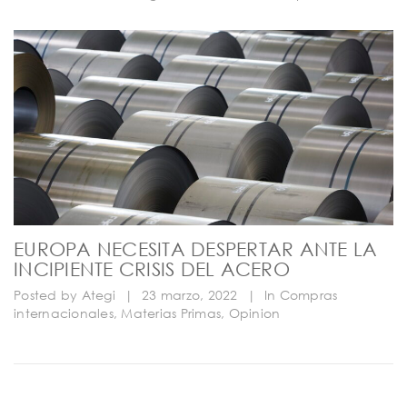
EUROPA NECESITA DESPERTAR ANTE LA
INCIPIENTE CRISIS DEL ACERO
Posted by
Ategi
|
23 marzo, 2022
|
In
Compras
internacionales
,
Materias Primas
,
Opinion