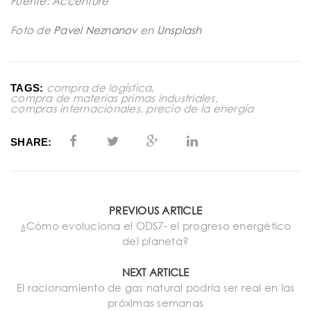
Fuente: Accenture
Foto de
Pavel Neznanov
en
Unsplash
compra de logística
,
TAGS:
compra de materias primas industriales
,
compras internacionales
,
precio de la energía
SHARE:
PREVIOUS ARTICLE
¿Cómo evoluciona el ODS7- el progreso energético
del planeta?
NEXT ARTICLE
El racionamiento de gas natural podría ser real en las
próximas semanas