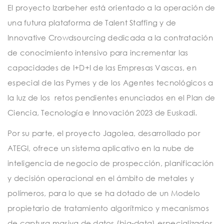
El proyecto Izarbeher está orientado a la operación de
una futura plataforma de Talent Staffing y de
Innovative Crowdsourcing dedicada a la contratación
de conocimiento intensivo para incrementar las
capacidades de I+D+I de las Empresas Vascas, en
especial de las Pymes y de los Agentes tecnológicos a
la luz de los retos pendientes enunciados en el Plan de
Ciencia, Tecnología e Innovación 2023 de Euskadi.
Por su parte, el proyecto Jagolea, desarrollado por
ATEGI, ofrece un sistema aplicativo en la nube de
inteligencia de negocio de prospección, planificación
y decisión operacional en el ámbito de metales y
polímeros, para lo que se ha dotado de un Modelo
propietario de tratamiento algorítmico y mecanismos
de captura masiva de datos (big-data) especializados.