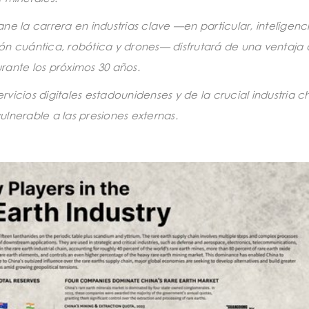
e la carrera en industrias clave —en particular, inteligenc
ción cuántica, robótica y drones— disfrutará de una ventaja 
ante los próximos 30 años.
icios digitales estadounidenses y de la crucial industria c
lnerable a las presiones externas.