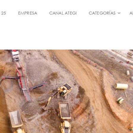
 25
EMPRESA
CANAL ATEGI
CATEGORÍAS
A