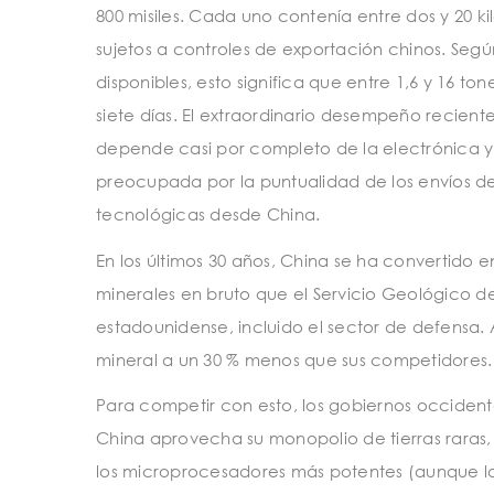
800 misiles. Cada uno contenía entre dos y 20 ki
sujetos a controles de exportación chinos. Seg
disponibles, esto significa que entre 1,6 y 16 to
siete días. El extraordinario desempeño recient
depende casi por completo de la electrónica y
preocupada por la puntualidad de los envíos d
tecnológicas desde China.
En los últimos 30 años, China se ha convertido e
minerales en bruto que el Servicio Geológico de 
estadounidense, incluido el sector de defensa
mineral a un 30 % menos que sus competidores.
Para competir con esto, los gobiernos occidental
China aprovecha su monopolio de tierras raras, W
los microprocesadores más potentes (aunque la