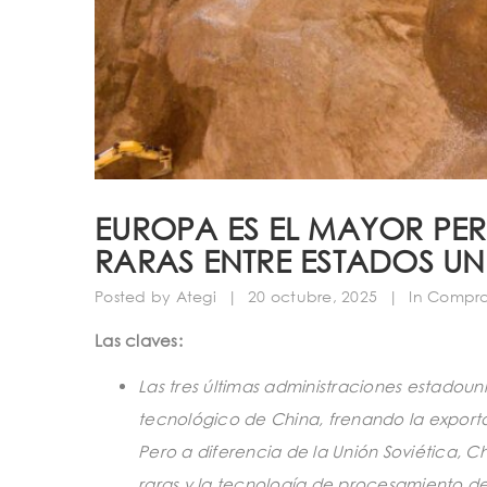
EUROPA ES EL MAYOR PER
RARAS ENTRE ESTADOS UN
Posted by
Ategi
|
20 octubre, 2025
|
In
Compras
Las claves:
Las tres últimas administraciones estadou
tecnológico de China, frenando la exporta
Pero a diferencia de la Unión Soviética, 
raras y la tecnología de procesamiento de