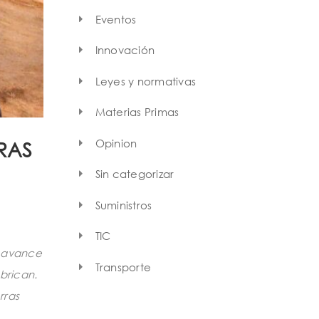
Eventos
Innovación
Leyes y normativas
Materias Primas
Opinion
RAS
Sin categorizar
Suministros
TIC
l avance
Transporte
brican.
rras