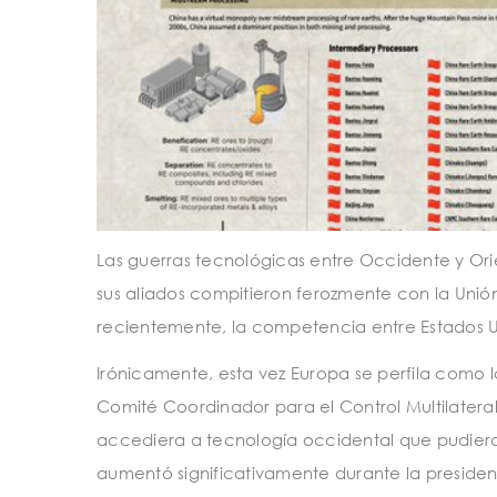
Las guerras tecnológicas entre Occidente y Ori
sus aliados compitieron ferozmente con la Unió
recientemente, la competencia entre Estados Un
Irónicamente, esta vez Europa se perfila como l
Comité Coordinador para el Control Multilateral
accediera a tecnología occidental que pudiera
aumentó significativamente durante la presiden