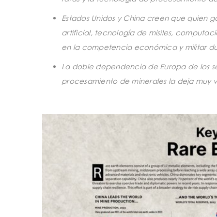
Estados Unidos y China creen que quien gan
artificial, tecnología de misiles, computa
en la competencia económica y militar dur
La doble dependencia de Europa de los serv
procesamiento de minerales la deja muy vu