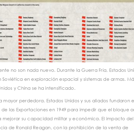
ente no son nada nuevo. Durante la Guerra Fría, Estados Un
n Soviética en exploración espacial y sistemas de armas. Má
idos y China se ha intensificado.
a mayor perdedora. Estados Unidos y sus aliados fundaron e
 de las Exportaciones en 1949 para impedir que el bloque or
 mejorar su capacidad militar y económica. El impacto de
cia de Ronald Reagan, con la prohibición de la venta de