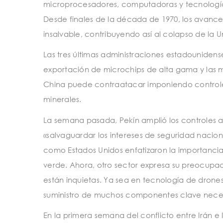
microprocesadores, computadoras y tecnología 
Desde finales de la década de 1970, los avanc
insalvable, contribuyendo así al colapso de la U
Las tres últimas administraciones estadounidens
exportación de microchips de alta gama y las má
China puede contraatacar imponiendo controles 
minerales.
La semana pasada, Pekín amplió los controles a 
«salvaguardar los intereses de seguridad nacion
como Estados Unidos enfatizaron la importancia 
verde. Ahora, otro sector expresa su preocupació
están inquietas. Ya sea en tecnología de drones
suministro de muchos componentes clave neces
En la primera semana del conflicto entre Irán e