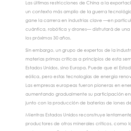
Las últimas restricciones de China a la exporta
un contexto más amplio de la guerra tecnológi
gane la carrera en industrias clave —en particula
cuántica, robótica y drones— disfrutará de una
los próximos 30 años.
Sin embargo, un grupo de expertos de la indus
materias primas críticas a principios de esta s
Estados Unidos, sino Europa. Puede que el Estad
eólica, pero estas tecnologías de energía renov
Las empresas europeas fueron pioneras en energí
aumentando gradualmente su participación en la 
junto con la producción de baterías de iones de 
Mientras Estados Unidos reconstruye lentamente s
productores de otros minerales críticos, como l