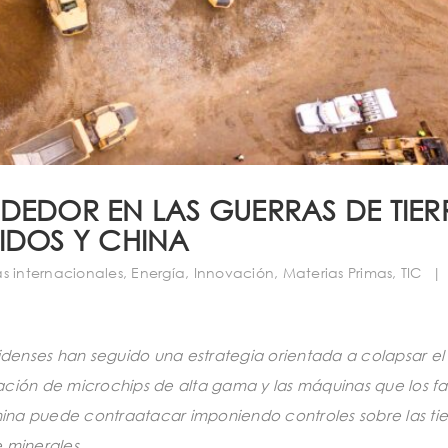
DEDOR EN LAS GUERRAS DE TIER
IDOS Y CHINA
 internacionales
,
Energía
,
Innovación
,
Materias Primas
,
TIC
|
nidenses han seguido una estrategia orientada a colapsar e
ción de microchips de alta gama y las máquinas que los fa
China puede contraatacar imponiendo controles sobre las tie
 minerales.