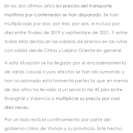
t
En los dos últimos años
los precios del transporte
i
marítimo por contenedor se han disparado.
Se han
o
multiplicado por dos, por tres, por seis, e incluso por
n
diez entre finales de 2019 y septiembre de 2021. Y entre
todas ellas destacan las subidas de precios en las rutas
con salida desde China y Lejano Oriente en general.
A esta situación se ha llegado por el encadenamiento
de varias causas cuyos efectos se han ido sumando y
han ocasionado esta tormenta perfecta que en menos
de dos años ha llevado a un servicio de 40 pies entre
Shanghái y Valencia a
multiplicar su precio por casi
diez veces.
Por un lado está el confinamiento por parte del
gobierno chino de Wuhan y su provincia. Este hecho,