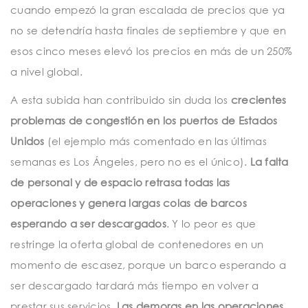
cuando empezó la gran escalada de precios que ya
no se detendría hasta finales de septiembre y que en
esos cinco meses elevó los precios en más de un 250%
a nivel global.
A esta subida han contribuido sin duda los
crecientes
problemas de congestión en los puertos de Estados
Unidos
(el ejemplo más comentado en las últimas
semanas es Los Ángeles, pero no es el único).
La falta
de personal y de espacio retrasa todas las
operaciones y genera largas colas de barcos
esperando a ser descargados
. Y lo peor es que
restringe la oferta global de contenedores en un
momento de escasez, porque un barco esperando a
ser descargado tardará más tiempo en volver a
prestar sus servicios.
Las demoras en las operaciones