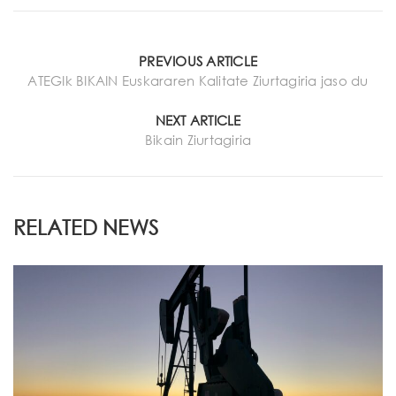
PREVIOUS ARTICLE
ATEGIk BIKAIN Euskararen Kalitate Ziurtagiria jaso du
NEXT ARTICLE
Bikain Ziurtagiria
RELATED NEWS