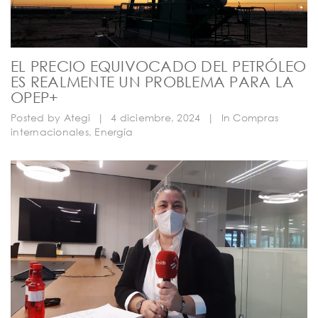
EL PRECIO EQUIVOCADO DEL PETRÓLEO
ES REALMENTE UN PROBLEMA PARA LA
OPEP+
Posted by
Ategi
|
4 diciembre, 2024
|
In
Compras
internacionales
,
Energía