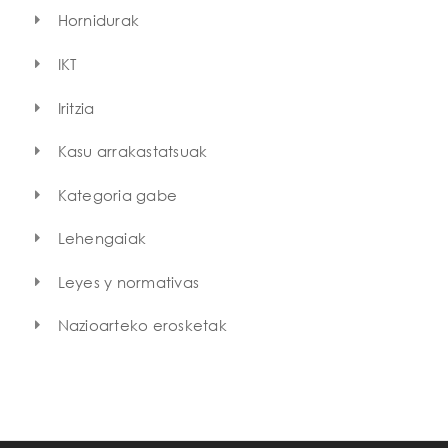
Hornidurak
IKT
Iritzia
Kasu arrakastatsuak
Kategoria gabe
Lehengaiak
Leyes y normativas
Nazioarteko erosketak