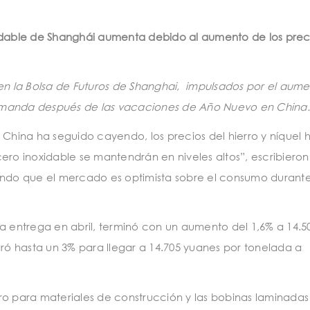
xidable de Shanghái aumenta debido al aumento de los prec
 en la Bolsa de Futuros de Shanghai, impulsados
por el aume
e demanda después de las vacaciones de Año Nuevo en China.
 China ha seguido cayendo, los precios del hierro y níquel 
 inoxidable se mantendrán en niveles altos”, escribieron 
ando que el mercado es optimista sobre el consumo durante
a entrega en abril, terminó con un aumento del 1,6% a 14.5
aró hasta un 3% para llegar a 14.705 yuanes por tonelada a
ro para materiales de construcción y las bobinas laminadas