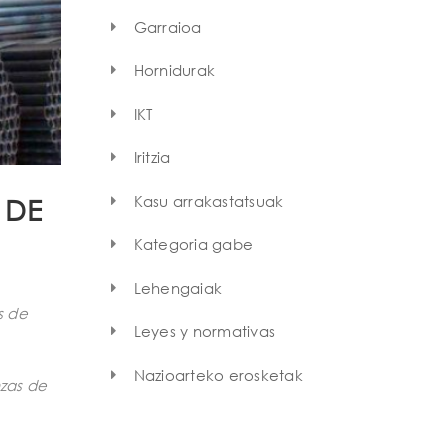
Garraioa
Hornidurak
IKT
Iritzia
Kasu arrakastatsuak
 DE
Kategoria gabe
Lehengaiak
s de
Leyes y normativas
Nazioarteko erosketak
nzas de