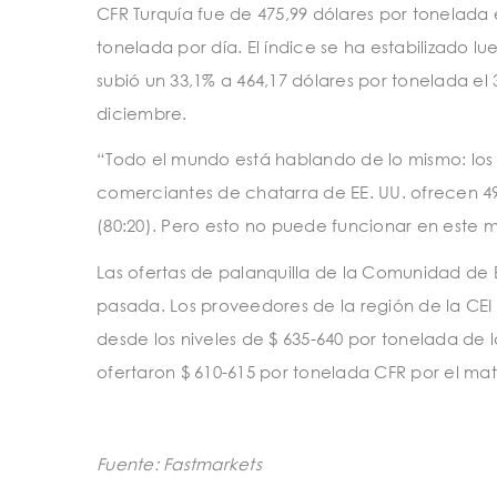
CFR Turquía fue de 475,99 dólares por tonelada 
tonelada por día. El índice se ha estabilizado 
subió un 33,1% a 464,17 dólares por tonelada el
diciembre.
“Todo el mundo está hablando de lo mismo: los p
comerciantes de chatarra de EE. UU. ofrecen 49
(80:20). Pero esto no puede funcionar en este 
Las ofertas de palanquilla de la Comunidad de
pasada. Los proveedores de la región de la CEI 
desde los niveles de $ 635-640 por tonelada de
ofertaron $ 610-615 por tonelada CFR por el mate
Fuente: Fastmarkets