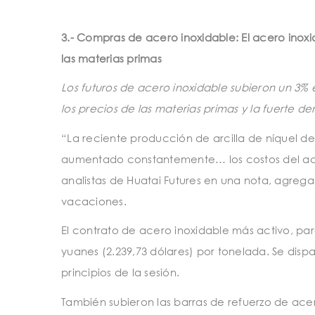
3.- Compras de acero inoxidable: El acero ino
las materias primas
Los futuros de acero inoxidable subieron un 3%
los precios de las materias primas y la fuert
“La reciente producción de arcilla de níquel de
aumentado constantemente… los costos del acero
analistas de Huatai Futures en una nota, agreg
vacaciones.
El contrato de acero inoxidable más activo, par
yuanes (2.239,73 dólares) por tonelada. Se disp
principios de la sesión.
También subieron las barras de refuerzo de ace