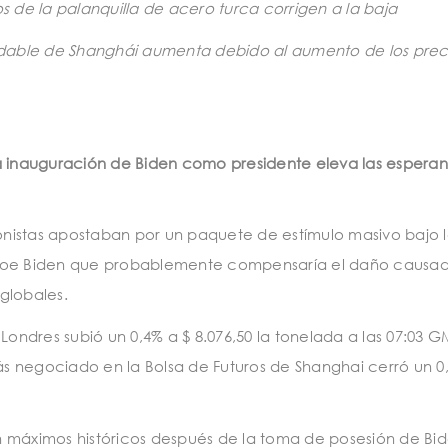
s de la palanquilla de acero turca corrigen a la baja
xidable de Shanghái aumenta debido al aumento de los prec
la inauguración de Biden como presidente eleva las espera
ionistas apostaban por un paquete de estímulo masivo bajo 
 Joe Biden que probablemente compensaría el daño causad
globales.
Londres subió un 0,4% a $ 8.076,50 la tonelada a las 07:03 G
s negociado en la Bolsa de Futuros de Shanghai cerró un 
n máximos históricos después de la toma de posesión de Bi