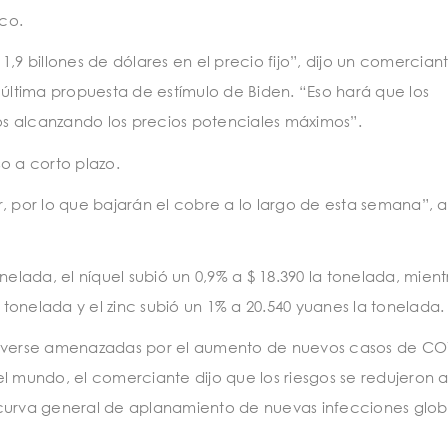
co.
,9 billones de dólares en el precio fijo”, dijo un comercian
 última propuesta de estímulo de Biden. “Eso hará que los
s alcanzando los precios potenciales máximos”.
o a corto plazo.
r, por lo que bajarán el cobre a lo largo de esta semana”, 
nelada, el níquel subió un 0,9% a $ 18.390 la tonelada, mien
a tonelada y el zinc subió un 1% a 20.540 yuanes la tonelada.
an verse amenazadas por el aumento de nuevos casos de CO
l mundo, el comerciante dijo que los riesgos se redujeron a
rva general de aplanamiento de nuevas infecciones glob