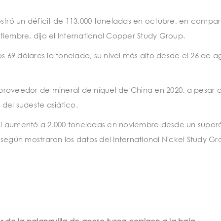
tró un déficit de 113.000 toneladas en octubre, en compa
tiembre, dijo el International Copper Study Group.
 69 dólares la tonelada, su nivel más alto desde el 26 de a
proveedor de mineral de níquel de China en 2020, a pesar d
del sudeste asiático.
el aumentó a 2.000 toneladas en noviembre desde un superá
 según mostraron los datos del International Nickel Study Gr