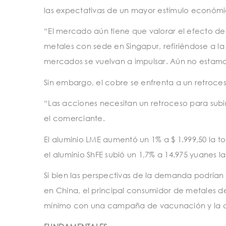
las expectativas de un mayor estímulo económi
“El mercado aún tiene que valorar el efecto de 1
metales con sede en Singapur, refiriéndose a la
mercados se vuelvan a impulsar. Aún no estamo
Sin embargo, el cobre se enfrenta a un retroces
“Las acciones necesitan un retroceso para subi
el comerciante.
El aluminio LME aumentó un 1% a $ 1.999,50 la to
el aluminio ShFE subió un 1,7% a 14.975 yuanes l
Si bien las perspectivas de la demanda podrí
en China, el principal consumidor de metales de
mínimo con una campaña de vacunación y la cu