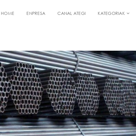
HOME
ENPRESA
CANAL ATEGI
KATEGORIAK