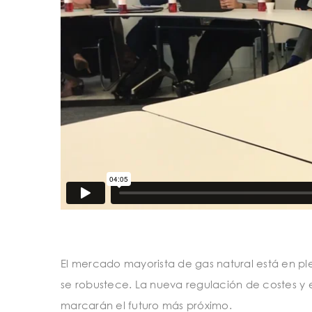
El mercado mayorista de gas natural está en p
se robustece. La nueva regulación de costes y
marcarán el futuro más próximo.