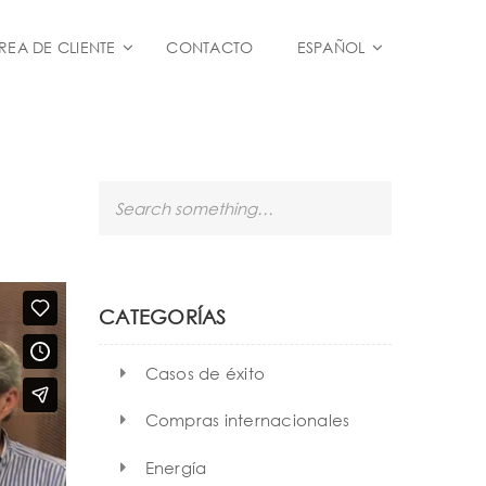
REA DE CLIENTE
CONTACTO
ESPAÑOL
S
e
a
r
c
h
CATEGORÍAS
Casos de éxito
Compras internacionales
Energía