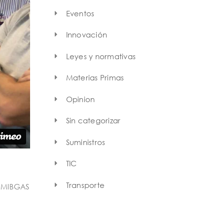
Eventos
Innovación
Leyes y normativas
Materias Primas
Opinion
Sin categorizar
Suministros
TIC
Transporte
a MIBGAS