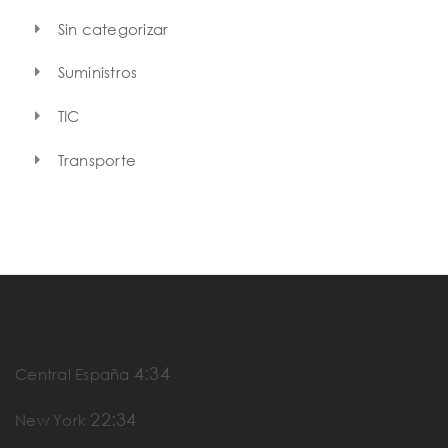
Sin categorizar
Suministros
TIC
Transporte
4:34
Central España
22:34
New York