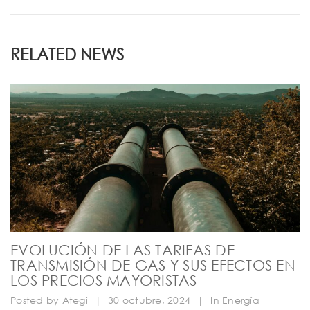
RELATED NEWS
EVOLUCIÓN DE LAS TARIFAS DE
TRANSMISIÓN DE GAS Y SUS EFECTOS EN
LOS PRECIOS MAYORISTAS
Posted by
Ategi
|
30 octubre, 2024
|
In
Energía