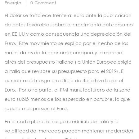
t
Energía
|
0 Comment
i
El dólar se fortalece frente al euro ante la publicación
o
de datos favorables sobre el crecimiento del consumo
n
en EE UU y como consecuencia una depreciación del
Euro. Este movimiento se explica por el hecho de los
malos datos de la economía europea y la marcha
atrás del presupuesto italiano (la Unión Europea exigió
a Italia que revisase su presupuesto para el 2019). El
aumento del riesgo crediticio de Italia hizo bajar el
Euro. Por otra parte, el PMI manufacturero de la zona
euro subió menos de los esperado en octubre, lo que
supuso más presión al Euro.
En el corto plazo, el riesgo crediticio de Italia y la
volatilidad del mercado pueden mantener moderados