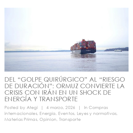
DEL “GOLPE QUIRÚRGICO” AL “RIESGO
DE DURACIÓN”: ORMUZ CONVIERTE LA
CRISIS CON IRÁN EN UN SHOCK DE
ENERGÍA Y TRANSPORTE
Posted by
Ategi
|
4 marzo, 2026
|
In
Compras
internacionales
,
Energía
,
Eventos
,
Leyes y normativas
,
Materias Primas
,
Opinion
,
Transporte