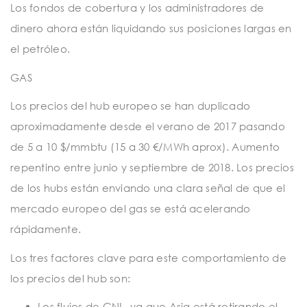
Los fondos de cobertura y los administradores de
dinero ahora están liquidando sus posiciones largas en
el petróleo.
GAS
Los precios del hub europeo se han duplicado
aproximadamente desde el verano de 2017 pasando
de 5 a 10 $/mmbtu (15 a 30 €/MWh aprox). Aumento
repentino entre junio y septiembre de 2018. Los precios
de los hubs están enviando una clara señal de que el
mercado europeo del gas se está acelerando
rápidamente.
Los tres factores clave para este comportamiento de
los precios del hub son:
Los flujos de GNL, ya que Asia está retirando el