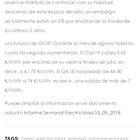
reservas hidráulicas continúan con su habitual
descenso de esta época del año, sin embargo,
actualmente están un 5% por encima de la media de
los últimos 5 años.
Los futuros de OMIP: Durante el mes de agosto toda la
curva ha seguido aumentando. El Cal.19 cotiza 5,65
€/MWh por encima de su valor a finales de julio, es
decir, a 61,75 €/MWh. El Q4.18 ha pasado de 66,80
€/MWh a 74 €/MWh, es decir, una subida de más de 7
€/MWh.
Puede ampliar la información en el documento
adjunto
Informe Semanal Electricidad 03_09_2018
brent
,
electricidad
,
energía
,
informe semanal
TAGS: