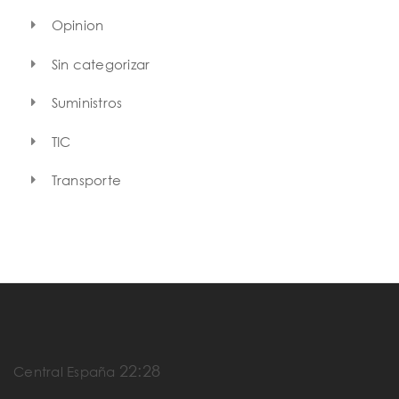
Opinion
Sin categorizar
Suministros
TIC
Transporte
22:28
Central España