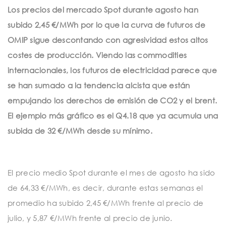
t
Los precios del mercado Spot durante agosto han
i
subido 2,45 €/MWh por lo que la curva de futuros de
o
OMIP sigue descontando con agresividad estos altos
n
costes de producción. Viendo las commodities
internacionales, los futuros de electricidad parece que
se han sumado a la tendencia alcista que están
empujando los derechos de emisión de CO2 y el brent.
El ejemplo más gráfico es el Q4.18 que ya acumula una
subida de 32 €/MWh desde su mínimo.
El precio medio Spot durante el mes de agosto ha sido
de 64,33 €/MWh, es decir, durante estas semanas el
promedio ha subido 2,45 €/MWh frente al precio de
julio, y 5,87 €/MWh frente al precio de junio.