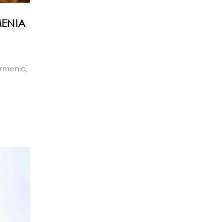
MENIA
Armenia,