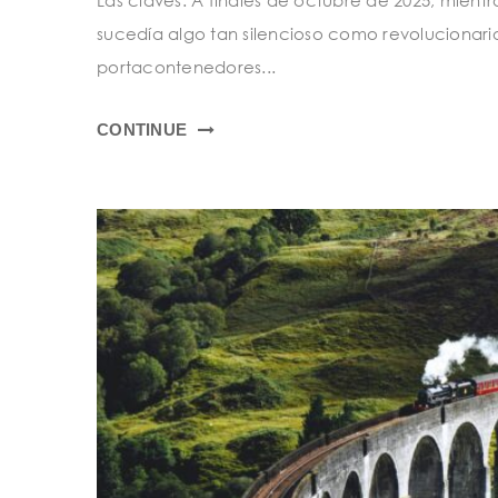
sucedía algo tan silencioso como revolucionari
portacontenedores...
CONTINUE