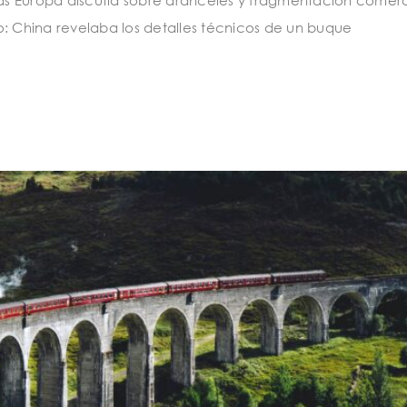
o: China revelaba los detalles técnicos de un buque