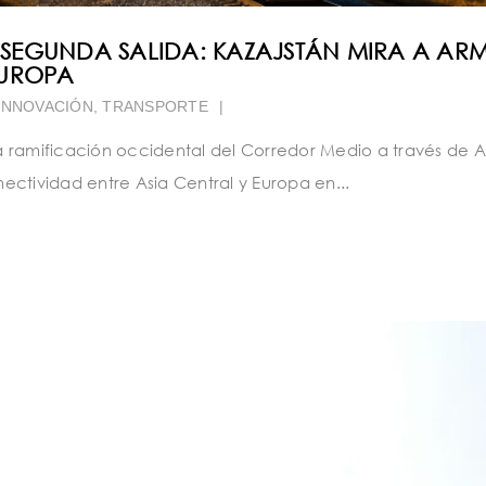
SEGUNDA SALIDA: KAZAJSTÁN MIRA A AR
EUROPA
INNOVACIÓN
,
TRANSPORTE
|
a ramificación occidental del Corredor Medio a través de 
ctividad entre Asia Central y Europa en...