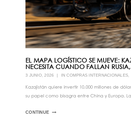
EL MAPA LOGÍSTICO SE MUEVE: K
NECESITA CUANDO FALLAN RUSIA,
3 JUNIO, 2026
|
IN
COMPRAS INTERNACIONALES
,
Kazajistán quiere invertir 10.000 millones de dóla
su papel como bisagra entre China y Europa. La g
CONTINUE