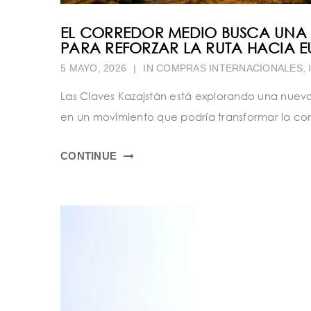
EL CORREDOR MEDIO BUSCA UNA 
PARA REFORZAR LA RUTA HACIA 
5 MAYO, 2026
|
IN
COMPRAS INTERNACIONALES
,
Las Claves Kazajstán está explorando una nuev
en un movimiento que podría transformar la cone
CONTINUE