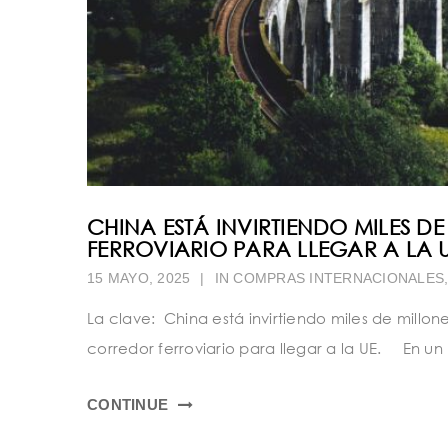
CHINA ESTÁ INVIRTIENDO MILES 
FERROVIARIO PARA LLEGAR A LA 
15 MAYO, 2025
|
IN
COMPRAS INTERNACIONALES
La clave: China está invirtiendo miles de millo
corredor ferroviario para llegar a la UE. En un
CONTINUE