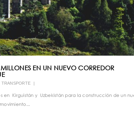
DE MILLONES EN UN NUEVO CORREDOR
UE
,
TRANSPORTE
|
nes en Kirguistán y Uzbekistán para la construcción de un n
 movimiento...