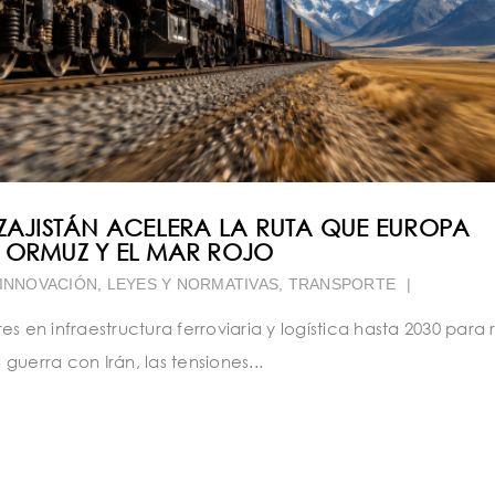
AZAJISTÁN ACELERA LA RUTA QUE EUROPA
 ORMUZ Y EL MAR ROJO
INNOVACIÓN
,
LEYES Y NORMATIVAS
,
TRANSPORTE
|
res en infraestructura ferroviaria y logística hasta 2030 para 
uerra con Irán, las tensiones...