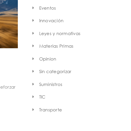
Eventos
Innovación
Leyes y normativas
Materias Primas
Opinion
Sin categorizar
Suministros
reforzar
TIC
Transporte