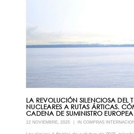
LA REVOLUCIÓN SILENCIOSA DEL 
NUCLEARES A RUTAS ÁRTICAS. C
CADENA DE SUMINISTRO EUROPEA
12 NOVIEMBRE, 2025
|
IN
COMPRAS INTERNACIO
Las claves: A finales de octubre de 2025, mient