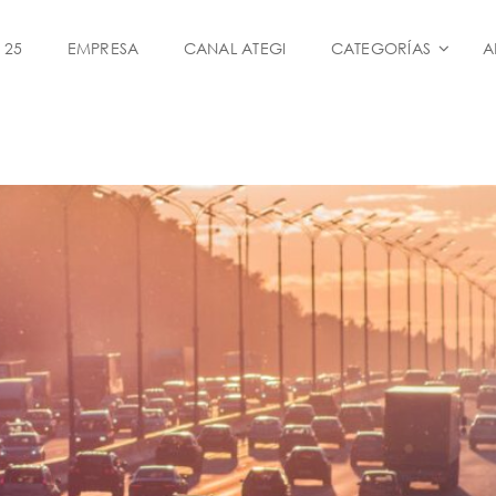
 25
EMPRESA
CANAL ATEGI
CATEGORÍAS
A