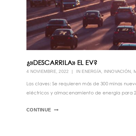
¿»DESCARRILA» EL EV?
4 NOVIEMBRE, 2022
|
IN
ENERGÍA
,
INNOVACIÓN
,
Las claves: Se requieren más de 300 minas nuev
eléctricos y almacenamiento de energía para 20
CONTINUE