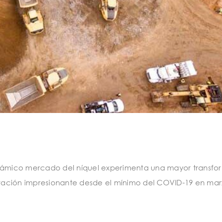
inámico mercado del níquel experimenta una mayor transfo
ación impresionante desde el mínimo del COVID-19 en marz