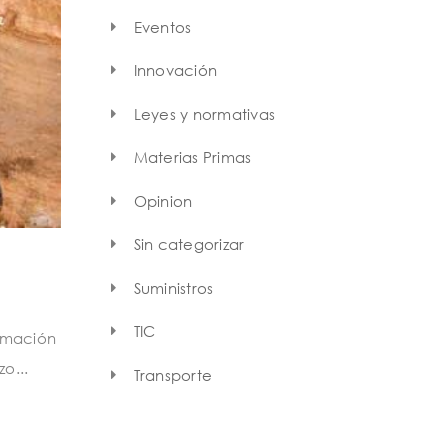
Eventos
Innovación
Leyes y normativas
Materias Primas
Opinion
Sin categorizar
Suministros
TIC
rmación
o...
Transporte