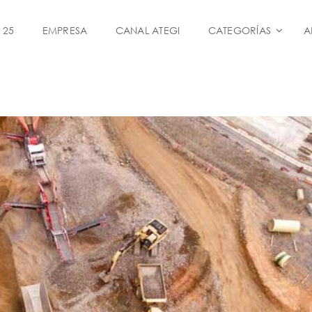
 25
EMPRESA
CANAL ATEGI
CATEGORÍAS
A