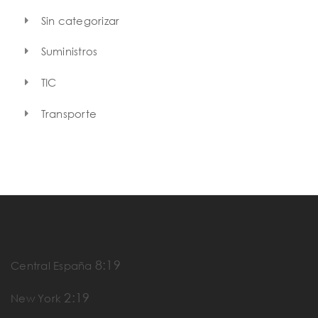
Sin categorizar
Suministros
TIC
Transporte
8:19
Central España
2:19
New York