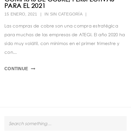
PARA EL 2021
15 ENERO, 2021
|
IN SIN CATEGORÍA
|
Las compras de cobre son una compra estratégica
para muchas de las empresas de ATEGI. El año 2020 ha
sido muy volátil, con mínimos en el primer trimestre y
con...
CONTINUE
S
e