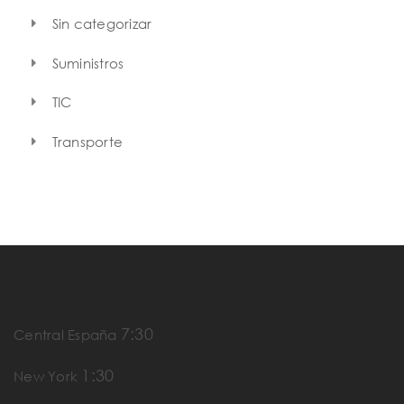
Sin categorizar
Suministros
TIC
Transporte
7:30
Central España
1:30
New York