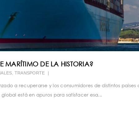
E MARÍTIMO DE LA HISTORIA?
NALES
,
TRANSPORTE
|
ado a recuperarse y los consumidores de distintos países 
global está en apuros para satisfacer esa...