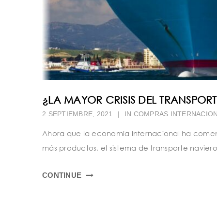
¿LA MAYOR CRISIS DEL TRANSPORT
2 SEPTIEMBRE, 2021
|
IN
COMPRAS INTERNACIO
Ahora que la economía internacional ha comenz
más productos, el sistema de transporte naviero 
CONTINUE