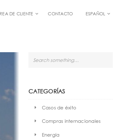
REA DE CLIENTE
CONTACTO
ESPAÑOL
S
e
a
r
c
h
CATEGORÍAS
Casos de éxito
Compras internacionales
Energía