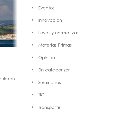
Eventos
Innovación
Leyes y normativas
Materias Primas
Opinion
Sin categorizar
quieren
Suministros
TIC
Transporte