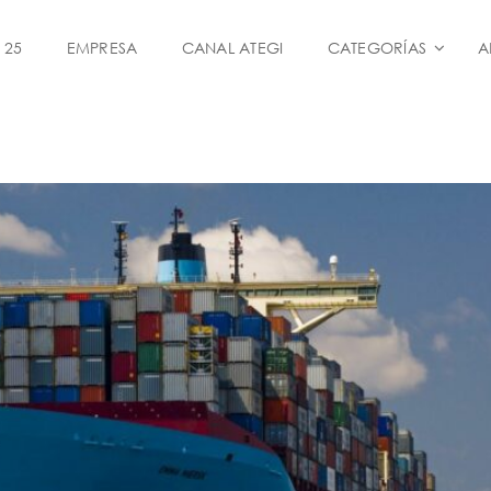
 25
EMPRESA
CANAL ATEGI
CATEGORÍAS
A