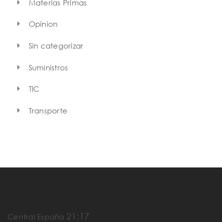
Materias Primas
Opinion
Sin categorizar
Suministros
TIC
Transporte
21:17
Central España