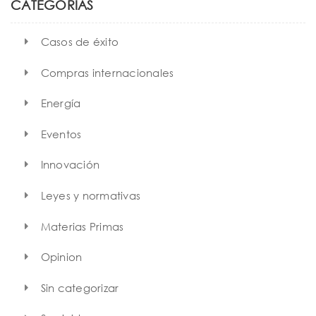
h
CATEGORÍAS
Casos de éxito
Compras internacionales
Energía
Eventos
Innovación
Leyes y normativas
Materias Primas
Opinion
Sin categorizar