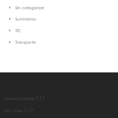
Sin categorizar
Suministros
TIC
Transporte
7:17
Central España
1:17
New York