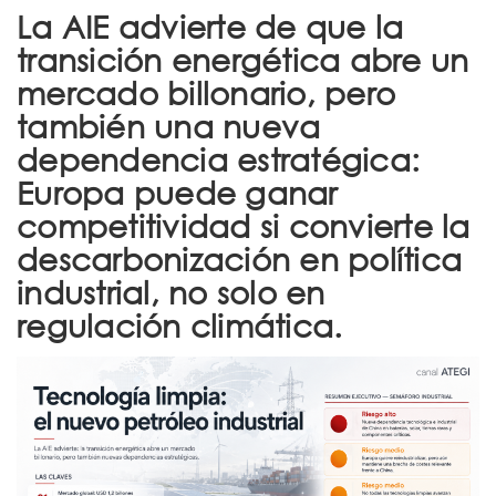
t
La AIE advierte de que la
i
transición energética abre un
o
mercado billonario, pero
también una nueva
n
dependencia estratégica:
Europa puede ganar
competitividad si convierte la
descarbonización en política
industrial, no solo en
regulación climática.