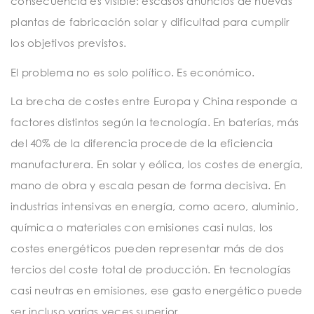
consecuencia es visible: escasos anuncios de nuevas
plantas de fabricación solar y dificultad para cumplir
los objetivos previstos.
El problema no es solo político. Es económico.
La brecha de costes entre Europa y China responde a
factores distintos según la tecnología. En baterías, más
del 40% de la diferencia procede de la eficiencia
manufacturera. En solar y eólica, los costes de energía,
mano de obra y escala pesan de forma decisiva. En
industrias intensivas en energía, como acero, aluminio,
química o materiales con emisiones casi nulas, los
costes energéticos pueden representar más de dos
tercios del coste total de producción. En tecnologías
casi neutras en emisiones, ese gasto energético puede
ser incluso varias veces superior.