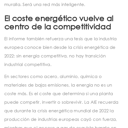
muralla. Será una red más inteligente.
El coste energético vuelve al
centro de la competitividad
El informe también refuerza una tesis que la industria
europea conoce bien desde la crisis energética de
2022: sin energía competitiva, no hay transición
industrial competitiva.
En sectores como acero, aluminio, química o
materiales de bajas emisiones, la energía no es un
coste más. Es el coste que determina si una planta
puede competir, invertir o sobrevivir. La AIE recuerda
que durante la crisis energética mundial de 2022 la
producción de industrias europeas cayó con fuerza,
mientras que el acceso a gas de esquisto barato en