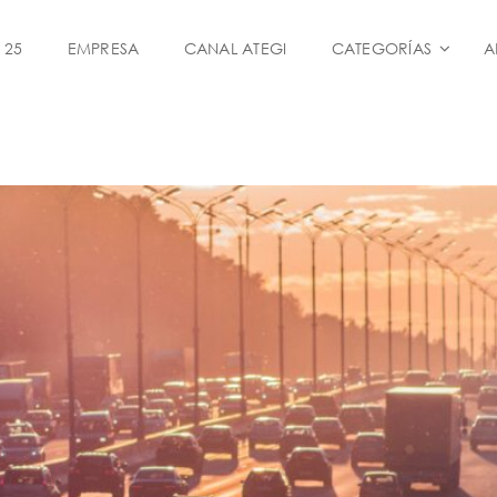
 25
EMPRESA
CANAL ATEGI
CATEGORÍAS
A