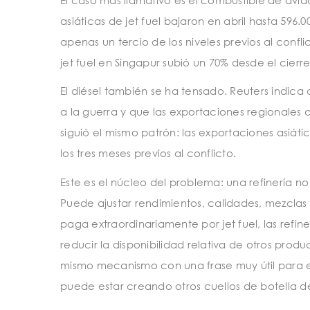
asiáticas de jet fuel bajaron en abril hasta 596.00
apenas un tercio de los niveles previos al confli
jet fuel en Singapur subió un 70% desde el cier
El diésel también se ha tensado. Reuters indica 
a la guerra y que las exportaciones regionales 
siguió el mismo patrón: las exportaciones asiátic
los tres meses previos al conflicto.
Este es el núcleo del problema: una refinería 
Puede ajustar rendimientos, calidades, mezclas 
paga extraordinariamente por jet fuel, las refin
reducir la disponibilidad relativa de otros prod
mismo mecanismo con una frase muy útil para ente
puede estar creando otros cuellos de botella de