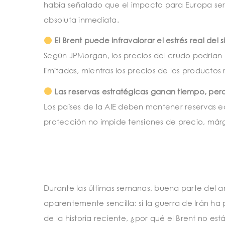
había señalado que el impacto para Europa ser
absoluta inmediata.
El Brent puede infravalorar el estrés real del 
Según JPMorgan, los precios del crudo podrían m
limitadas, mientras los precios de los productos
Las reservas estratégicas ganan tiempo, per
Los países de la AIE deben mantener reservas e
protección no impide tensiones de precio, márg
Durante las últimas semanas, buena parte del a
aparentemente sencilla: si la guerra de Irán h
de la historia reciente, ¿por qué el Brent no es