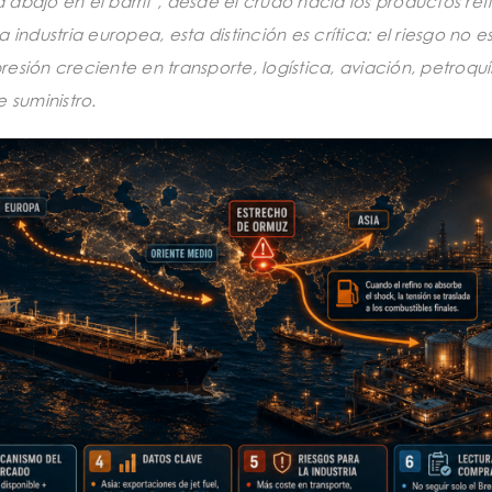
abajo en el barril”, desde el crudo hacia los productos ref
a industria europea, esta distinción es crítica: el riesgo no e
presión creciente en transporte, logística, aviación, petroqu
e suministro.