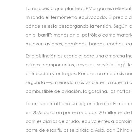
La respuesta que plantea JPMorgan es relevan
mirando el termómetro equivocado. El precio de
dónde se está descargando la tensión. Según lo
en el barril”: menos en el petróleo como mate
mueven aviones, camiones, barcos, coches, cad
Esta distinción es esencial para una empresa in
primas, componentes, envases, servicios logístic
distribución y entregas. Por eso, en una crisis 
segunda —a menudo más visible en la cuenta d
combustible de aviación, la gasolina, las naftas 
La crisis actual tiene un origen claro: el Estr
en 2025 pasaron por esa vía casi 20 millones de 
barriles diarios de crudo, equivalentes a apr
parte de esos flujos se dirigía a Asia, con Chin