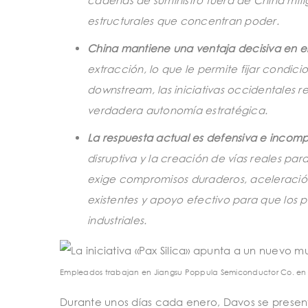
cadenas de suministro fuera de China mitig
estructurales que concentran poder.
China mantiene una ventaja decisiva en 
extracción, lo que le permite fijar condici
downstream, las iniciativas occidentales
verdadera autonomía estratégica.
La respuesta actual es defensiva e incomp
disruptiva y la creación de vías reales pa
exige compromisos duraderos, aceleración
existentes y apoyo efectivo para que los 
industriales.
Empleados trabajan en Jiangsu Poppula Semiconductor Co. en 
Durante unos días cada enero, Davos se presen