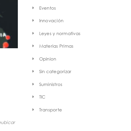
Eventos
Innovación
Leyes y normativas
Materias Primas
Opinion
Sin categorizar
Suministros
TIC
Transporte
eubicar