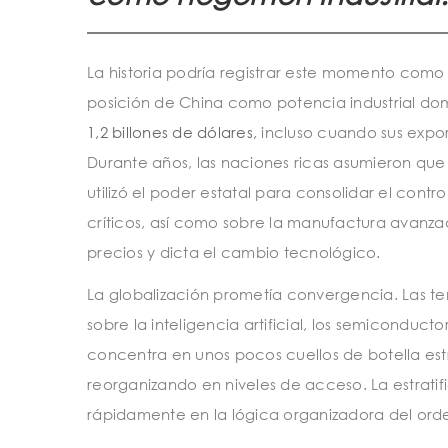
La historia podría registrar este momento com
posición de China como potencia industrial dom
1,2 billones de dólares,
incluso cuando sus expor
Durante años, las naciones ricas asumieron que 
utilizó el poder estatal para consolidar el contr
críticos, así como sobre la manufactura avanzad
precios y dicta el cambio tecnológico.
La globalización prometía convergencia. Las te
sobre la inteligencia artificial, los semiconducto
concentra en unos pocos cuellos de botella es
reorganizando en niveles de acceso. La estratifi
rápidamente en la lógica organizadora del or