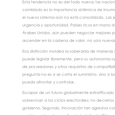
Esta tendencia no es del todo nueva: las nacio
cambiado es la importancia sistémica de insumos 
el nuevo sistema aún no está consolidado. Las 
urgencia y oportunidad. Países ricos en mano d
Árabes Unidos, aún pueden negociar mejores po
ascender en la cadena de valor, no solo nuevas 
Esa distinción moldea la soberanía de maneras
puede legislar libremente, pero su autonomía o
de proveedores y otros requisitos de compatibi
pregunta no es si se corta el suministro, sino s
pueda afrontar y controlar.
Escapar de un futuro globalmente estratificado
sobrevivan a los ciclos electorales: no decreto
gobierno. Segundo, innovación tan agresiva com