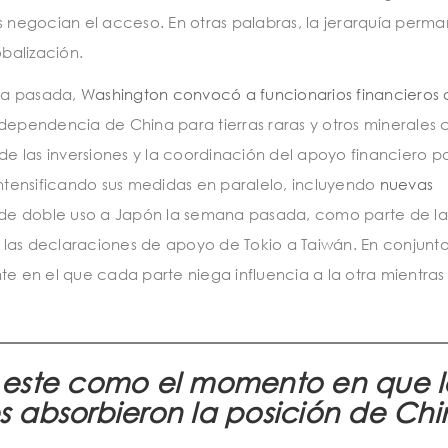
s negocian el acceso. En otras palabras, la jerarquía perm
balización.
ana pasada,
Washington convocó a funcionarios financieros 
dependencia de China para tierras raras y otros minerales cr
 de las inversiones y la coordinación del apoyo financiero p
intensificando sus medidas en paralelo, incluyendo
nuevas
 de doble uso a Japón la semana pasada, como parte de la
las declaraciones de apoyo de Tokio a Taiwán. En conjunto
te en el que cada parte niega influencia a la otra mientras
ar este como el momento en que l
 absorbieron la posición de Chi