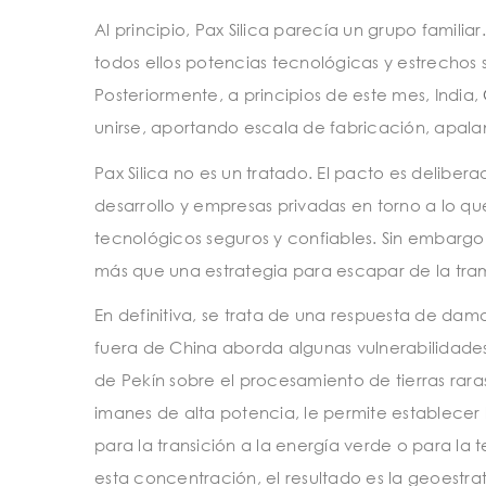
Al principio, Pax Silica parecía un grupo familiar
todos ellos potencias tecnológicas y estrechos
Posteriormente, a principios de este mes, India,
unirse, aportando escala de fabricación, apal
Pax Silica no es un tratado. El pacto es delibe
desarrollo y empresas privadas en torno a lo 
tecnológicos seguros y confiables. Sin embargo
más que una estrategia para escapar de la tram
En definitiva, se trata de una respuesta de dam
fuera de China aborda algunas vulnerabilidade
de Pekín sobre el procesamiento de tierras rara
imanes de alta potencia, le permite establecer
para la transición a la energía verde o para la
esta concentración, el resultado es la geoestra