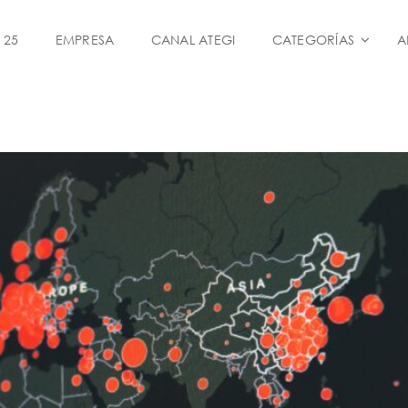
 25
EMPRESA
CANAL ATEGI
CATEGORÍAS
A