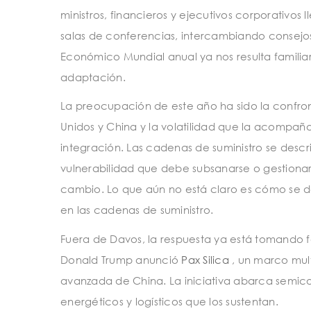
ministros, financieros y ejecutivos corporativo
salas de conferencias, intercambiando consejos
Económico Mundial anual ya nos resulta familia
adaptación.
La preocupación de este año ha sido la confron
Unidos y China y la volatilidad que la acompa
integración. Las cadenas de suministro se desc
vulnerabilidad que debe subsanarse o gestionar
cambio. Lo que aún no está claro es cómo se de
en las cadenas de suministro.
Fuera de Davos, la respuesta ya está tomando fo
Donald Trump anunció
Pax Silica
, un marco mult
avanzada de China. La iniciativa abarca semicondu
energéticos y logísticos que los sustentan.