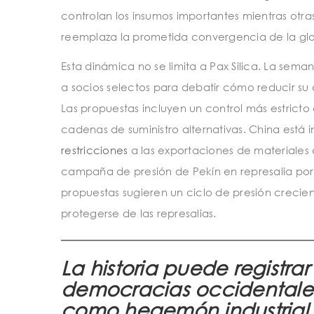
controlan los insumos importantes mientras otra
reemplaza la prometida convergencia de la glo
Esta dinámica no se limita a Pax Silica. La sem
a socios selectos para debatir cómo reducir su 
Las propuestas incluyen un control más estricto
cadenas de suministro alternativas. China está 
restricciones
a las exportaciones de materiales
campaña de presión de Pekín en represalia por 
propuestas sugieren un ciclo de presión crecien
protegerse de las represalias.
La historia puede registr
democracias occidentales
como hegemón industrial.