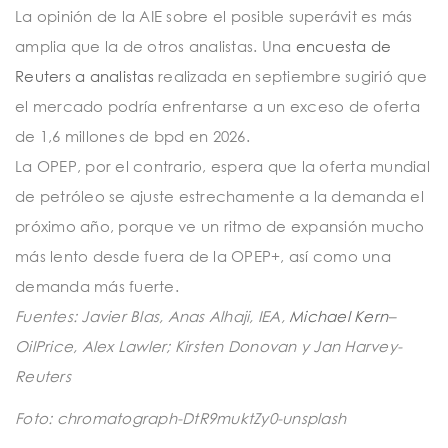
La opinión de la AIE sobre el posible superávit es más
amplia que la de otros analistas. Una
encuesta de
Reuters a analistas
realizada en septiembre sugirió que
el mercado podría enfrentarse a un exceso de oferta
de 1,6 millones de bpd en 2026.
La OPEP, por el contrario, espera que la oferta mundial
de petróleo se ajuste estrechamente a la demanda el
próximo año, porque ve un ritmo de expansión mucho
más lento desde fuera de la OPEP+, así como una
demanda más fuerte.
Fuentes: Javier Blas, Anas Alhaji, IEA,
Michael Kern
–
OilPrice,
Alex Lawler; Kirsten Donovan y Jan Harvey-
Reuters
Foto: chromatograph-DtR9muktZy0-unsplash