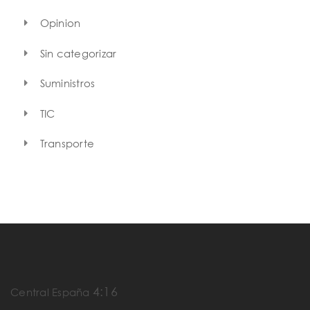
Opinion
Sin categorizar
Suministros
TIC
Transporte
4:16
Central España