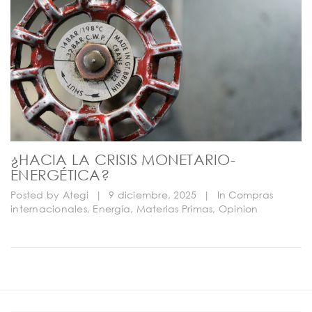
¿HACIA LA CRISIS MONETARIO-
ENERGÉTICA?
Posted by
Ategi
|
9 diciembre, 2025
|
In
Compras
internacionales
,
Energía
,
Materias Primas
,
Opinion