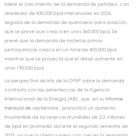
lidere el crecimiento de la demanda de petróleo, con
alrededor de 430.000 bpd interanuales en 2026,
seguida de la demanda de queroseno para aviación,
que se prevé que crezca en unos 360.000 bpd. Se
prevé que la demanda de materias primas
petroquímicas crezca en un total de 400.000 bpd,
mientras que se proyecta que el diésel aumente en
unos 190.000 bpd.
La perspectiva alcista de la OPEP sobre la demanda
contrasta con las advertencias de la Agencia
Internacional de la Energía (AIE), que, en su
informe
mensual de
septiembre , pronosticó un aumento
insostenible de las reservas mundiales de 2,5 millones
de bpd en promedio durante el segundo semestre de
2025, ya que la oferta supera con creces la demanda.