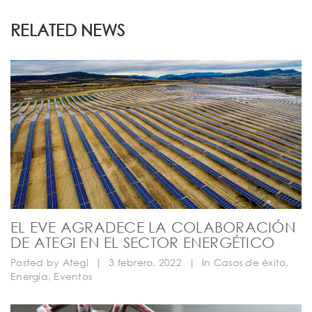
RELATED NEWS
EL EVE AGRADECE LA COLABORACIÓN
DE ATEGI EN EL SECTOR ENERGÉTICO
Posted by
Ategi
|
3 febrero, 2022
|
In
Casos de éxito
,
Energía
,
Eventos