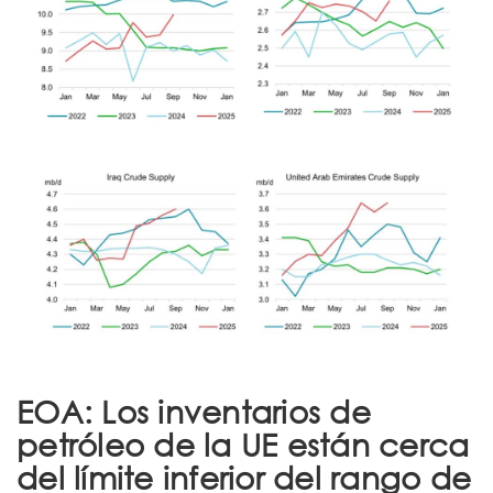
EOA: Los inventarios de
petróleo de la UE están cerca
del límite inferior del rango de