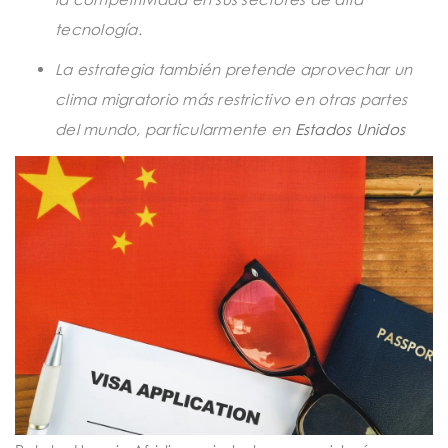
tecnología.
La estrategia también pretende aprovechar un
clima migratorio más restrictivo en otras partes
del mundo, particularmente en
Estados Unidos