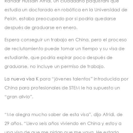
Rahdar Hussain Afridi, un ciudadano paquistaní que
estudia un doctorado en robótica en la Universidad de
Pekín, estaba preocupado por si podría quedarse
después de graduarse en enero.
Espera conseguir un trabajo en China, pero el proceso
de reclutamiento puede tomar un tiempo y su visa de
estudiante, que podría expirar poco después de
graduarse, no incluye un permiso de trabajo.
La nueva visa K
para “jóvenes talentos” introducida por
China para profesionales de STEM le ha supuesto un
“gran alivio”.
“Me alegra mucho saber de esta visa”, dijo Afridi, de
29 años. “Llevo seis años viviendo en China y estoy a
una visa de que me pidan que me vaya. He estado