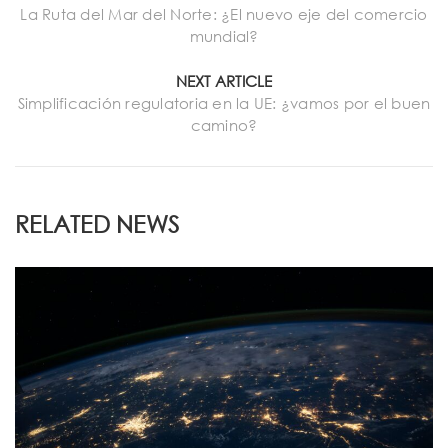
La Ruta del Mar del Norte: ¿El nuevo eje del comercio
mundial?
NEXT ARTICLE
Simplificación regulatoria en la UE: ¿vamos por el buen
camino?
RELATED NEWS