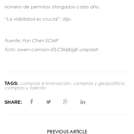
número de permisos otorgados cada año.
“La visibilidad es crucial”, dijo.
Fuente: Fan Chen SCMP
Foto: owen-cannon-6TLCSMj8zgE-unsplash
compras e innovación
,
compras y geopolítica
,
TAGS:
compras y talento
SHARE:
PREVIOUS ARTICLE