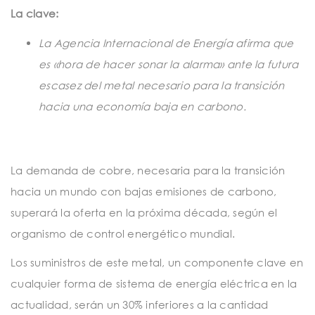
t
La clave:
i
La Agencia Internacional de Energía afirma que
o
es «hora de hacer sonar la alarma» ante la futura
n
escasez del metal necesario para la transición
hacia una economía baja en carbono.
La demanda de cobre, necesaria para la transición
hacia un mundo con bajas emisiones de carbono,
superará la oferta en la próxima década, según el
organismo de control energético mundial.
Los suministros de este metal, un componente clave en
cualquier forma de sistema de energía eléctrica en la
actualidad, serán un 30% inferiores a la cantidad