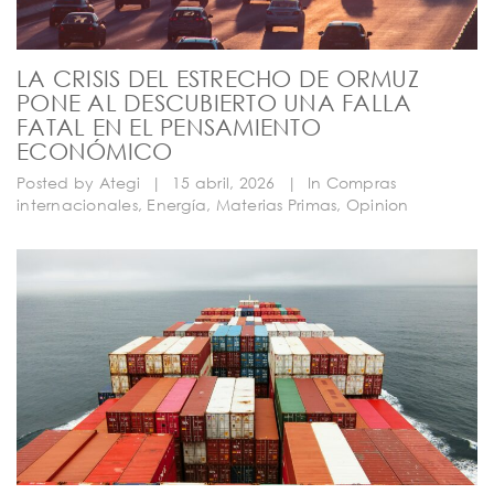
LA CRISIS DEL ESTRECHO DE ORMUZ
PONE AL DESCUBIERTO UNA FALLA
FATAL EN EL PENSAMIENTO
ECONÓMICO
Posted by
Ategi
|
15 abril, 2026
|
In
Compras
internacionales
,
Energía
,
Materias Primas
,
Opinion