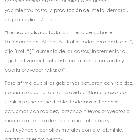
proceso desde el descubrimiento de nuevos
yacimientos hasta la
producción del metal
demora ,
en promedio, 17 años.
“Hemos analizado toda la minería de cobre en
Latinoamérica, África, Australia; todos los oleoductos”,
dijo Birol. “[El aumento de los costos] incrementaría
significativamente el costo de la transición verde y
podría provocar retrasos”.
Pero afirmó que si los gobiernos actuaran con rapidez,
podrían reducir el déficit previsto. «[Una escasez de
suministro] no es inevitable. Podemos mitigarla si
actuamos con rapidez, lanzando nuevos proyectos al
mercado con rapidez, reciclando el cobre y
sustituyéndolo por otros metales como el aluminio,
para paliar el problema».