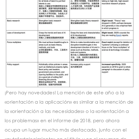
¡Pero hay novedades! La mención de este año a la
«orientación a la aplicación» es similar a la mención de
la «orientación a las necesidades» o la «orientación a
los problemas» en el informe de 2018, pero ahora
ocupa un lugar mucho más destacado, junto con el
«autofortalecimiento» en el título y en el resumen de