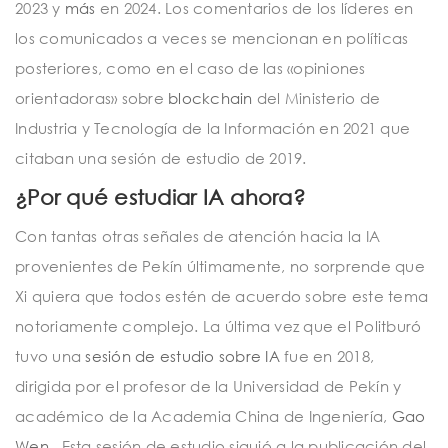
2023 y
más
en 2024. Los comentarios de los líderes en
los comunicados a veces se mencionan en políticas
posteriores, como en el caso de las «opiniones
orientadoras» sobre
blockchain
del Ministerio de
Industria y Tecnología de la Información en 2021 que
citaban una sesión de estudio de 2019.
¿Por qué estudiar IA ahora?
Con tantas otras señales de atención hacia la IA
provenientes de Pekín últimamente, no sorprende que
Xi quiera que todos estén de acuerdo sobre este tema
notoriamente complejo. La última vez que el Politburó
tuvo una
sesión de estudio sobre IA
fue en 2018,
dirigida por el profesor de la Universidad de Pekín y
académico de la Academia China de Ingeniería,
Gao
Wen
. Esta sesión de estudio siguió a la publicación del