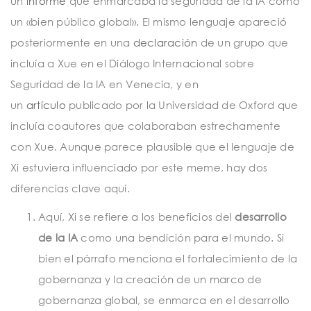
un
informe
que enmarcaba la seguridad de la IA como
un «bien público global». El mismo lenguaje apareció
posteriormente en una
declaración
de un grupo que
incluía a Xue en el Diálogo Internacional sobre
Seguridad de la IA en Venecia, y en
un
artículo
publicado por la Universidad de Oxford que
incluía coautores que colaboraban estrechamente
con Xue. Aunque parece plausible que el lenguaje de
Xi estuviera influenciado por este meme, hay dos
diferencias clave aquí.
Aquí, Xi se refiere a los beneficios del
desarrollo
de la IA
como una bendición para el mundo. Si
bien el párrafo menciona el fortalecimiento de la
gobernanza y la creación de un marco de
gobernanza global, se enmarca en el desarrollo