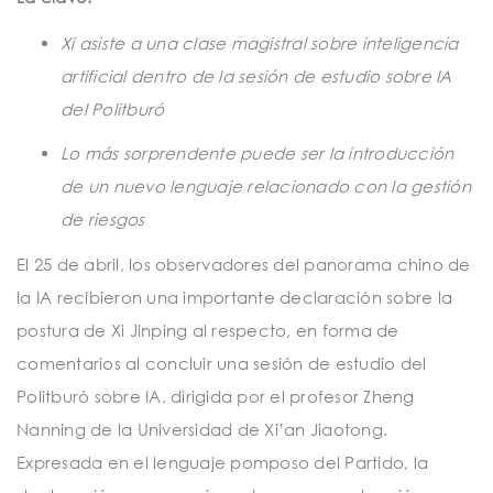
t
i
Xi asiste a una clase magistral sobre inteligencia
artificial dentro de la sesión de estudio sobre IA
o
del Politburó
n
Lo más sorprendente puede ser la introducción
de un nuevo lenguaje relacionado con la gestión
de riesgos
El 25 de abril, los observadores del panorama chino de
la IA recibieron una importante declaración sobre la
postura de Xi Jinping al respecto, en forma de
comentarios al concluir una sesión de estudio del
Politburó sobre IA, dirigida por el profesor Zheng
Nanning de la Universidad de Xi’an Jiaotong.
Expresada en el lenguaje pomposo del Partido, la