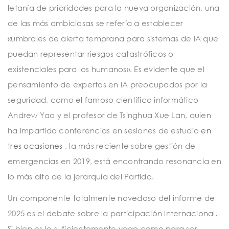
letanía de prioridades para la nueva organización, una
de las más ambiciosas se refería a establecer
«umbrales de alerta temprana para sistemas de IA que
puedan representar riesgos catastróficos o
existenciales para los humanos». Es evidente que el
pensamiento de expertos en IA preocupados por la
seguridad, como el famoso científico informático
Andrew Yao y el profesor de Tsinghua Xue Lan, quien
ha impartido conferencias en sesiones de estudio
en
tres ocasiones
, la más reciente sobre gestión de
emergencias en 2019, está encontrando resonancia en
lo más alto de la jerarquía del Partido.
Un componente totalmente novedoso del informe de
2025 es el debate sobre la participación internacional.
Si bien es lo suficientemente vago como para ser