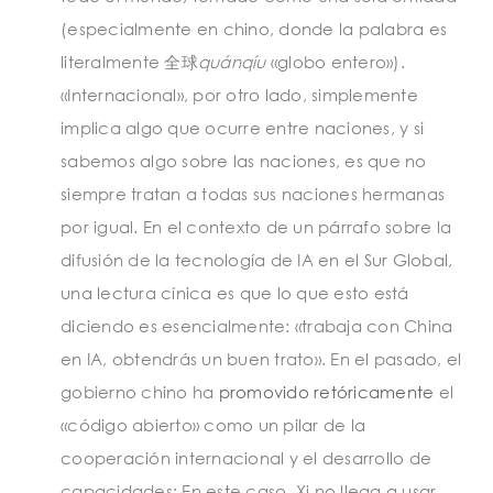
(especialmente en chino, donde la palabra es
literalmente 全球
quánqíu
«globo entero»).
«Internacional», por otro lado, simplemente
implica algo que ocurre entre naciones, y si
sabemos algo sobre las naciones, es que no
siempre tratan a todas sus naciones hermanas
por igual. En el contexto de un párrafo sobre la
difusión de la tecnología de IA en el Sur Global,
una lectura cínica es que lo que esto está
diciendo es esencialmente: «trabaja con China
en IA, obtendrás un buen trato». En el pasado, el
gobierno chino ha
promovido retóricamente
el
«código abierto» como un pilar de la
cooperación internacional y el desarrollo de
capacidades; En este caso, Xi no llega a usar