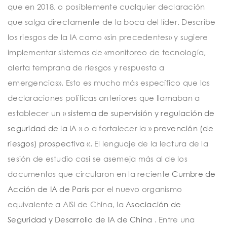
que en 2018, o posiblemente cualquier declaración
que salga directamente de la boca del líder. Describe
los riesgos de la IA como «sin precedentes» y sugiere
implementar sistemas de «monitoreo de tecnología,
alerta temprana de riesgos y respuesta a
emergencias». Esto es mucho más específico que las
declaraciones políticas anteriores que llamaban a
establecer un »
sistema de supervisión y regulación de
seguridad de la IA
» o a fortalecer la »
prevención (de
riesgos) prospectiva
«. El lenguaje de la lectura de la
sesión de estudio casi se asemeja más al de los
documentos que circularon en la reciente
Cumbre de
Acción de IA de París
por el nuevo organismo
equivalente a AISI de China, la
Asociación de
Seguridad y Desarrollo de IA de China
. Entre una