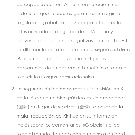
de capacidades en IA. La interpretación más
natural es que la idea es garantizar un régimen
regulatorio global armonizado para facilitar la
difusión y adopción global de la IA china y
prevenir las reacciones negativas contra ella. Esto
se diferencia de la idea de que
la seguridad de la
IA
es un bien público, ya que mitigar las
desventajas de su desarrollo beneficia a todos al
reducir los riesgos transnacionales.
La segunda distinción es más sutil: la visión de Xi
de la IA como un bien público es «internacional»
(国际) en lugar de «global» (全球), a pesar de
la
mala traducción de Xinhua
en su informe en
inglés sobre los comentarios. «Global» implica
todo el mundo, tomado como una sola entidad