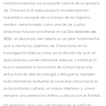
robótica industrial, es una parte central de la apuesta
de China en la IA para producir «modernización
industrial» y escapar de la trampa de los ingresos
medios, mencionada como una de las cuatro
«industrias futuras» prioritarias en las
Dos Sesiones de
2025
; el desarrollo del talento es un pilar fundamental
que sustenta los objetivos de China tanto en la
investigación básica como en la difusión de la IA en
aplicaciones comercialmente valiosas; y mientras Xi
busca rediseñar la economía de China hacia una
estructura de alta tecnología y alta gama, también
está intentando rediseñar la sociedad china hacia la
autoconfianza cultural, un mayor atletismo y, como
siempre, una alineación íntima y ubicua con el Partido.
Sin embargo, hay una sutil sorpresa en el perfil de