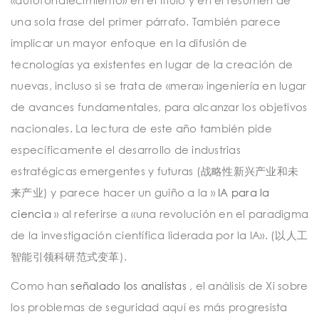
una sola frase del primer párrafo. También parece
implicar un mayor enfoque en la difusión de
tecnologías ya existentes en lugar de la creación de
nuevas, incluso si se trata de «mera» ingeniería en lugar
de avances fundamentales, para alcanzar los objetivos
nacionales. La lectura de este año también pide
específicamente el desarrollo de industrias
estratégicas emergentes y futuras (战略性新兴产业和未
来产业) y parece hacer un guiño a la »
IA para la
ciencia
» al referirse a «una revolución en el paradigma
de la investigación científica liderada por la IA». (以人工
智能引领科研范式变革).
Como han
señalado los analistas
, el análisis de Xi sobre
los problemas de seguridad aquí es más progresista