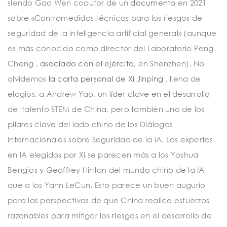
siendo Gao Wen coautor de un
documento
en 2021
sobre «Contramedidas técnicas para los riesgos de
seguridad de la inteligencia artificial general» (aunque
es más conocido como director del Laboratorio Peng
Cheng
, asociado con el ejército,
en Shenzhen). No
olvidemos
la carta personal de Xi Jinping
, llena de
elogios, a Andrew Yao, un líder clave en el desarrollo
del talento STEM de China, pero también uno de los
pilares clave del lado chino de los Diálogos
Internacionales sobre Seguridad de la IA. Los expertos
en IA elegidos por Xi se parecen más a los Yoshua
Bengios y Geoffrey Hinton del mundo chino de la IA
que a los Yann LeCun. Esto parece un buen augurio
para las perspectivas de que China realice esfuerzos
razonables para mitigar los riesgos en el desarrollo de