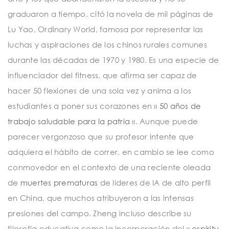
graduaron a tiempo, citó la novela de mil páginas de
Lu Yao, Ordinary World, famosa por representar las
luchas y aspiraciones de los chinos rurales comunes
durante las décadas de 1970 y 1980. Es una especie de
influenciador del fitness, que afirma ser capaz de
hacer 50 flexiones de una sola vez y anima a los
estudiantes a poner sus corazones en »
50 años de
trabajo saludable para la patria
«. Aunque puede
parecer vergonzoso que su profesor intente que
adquiera el hábito de correr, en cambio se lee como
conmovedor en el contexto de una reciente oleada
de
muertes prematuras
de líderes de IA de alto perfil
en China, que muchos atribuyeron a las intensas
presiones del campo. Zheng incluso describe su
filosofía educativa como la incorporación del »
espíritu