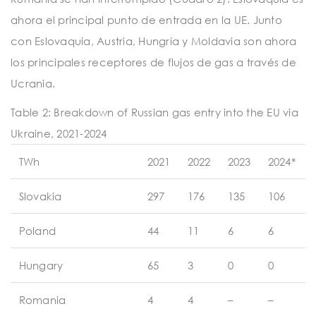
ahora el principal punto de entrada en la UE. Junto
con Eslovaquia, Austria, Hungría y Moldavia son ahora
los principales receptores de flujos de gas a través de
Ucrania.
Table 2: Breakdown of Russian gas entry into the EU via
Ukraine, 2021-2024
TWh
2021
2022
2023
2024*
Slovakia
297
176
135
106
Poland
44
11
6
6
Hungary
65
3
0
0
Romania
4
4
–
–