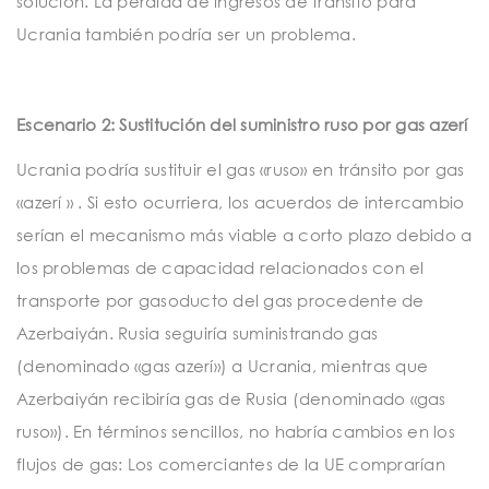
solución. La pérdida de ingresos de tránsito para
Ucrania también podría ser un problema.
Escenario 2: Sustitución del suministro ruso por gas azerí
Ucrania podría sustituir el gas «ruso» en tránsito por gas
«azerí » . Si esto ocurriera, los acuerdos de intercambio
serían el mecanismo más viable a corto plazo debido a
los problemas de capacidad relacionados con el
transporte por gasoducto del gas procedente de
Azerbaiyán. Rusia seguiría suministrando gas
(denominado «gas azerí») a Ucrania, mientras que
Azerbaiyán recibiría gas de Rusia (denominado «gas
ruso»). En términos sencillos, no habría cambios en los
flujos de gas: Los comerciantes de la UE comprarían