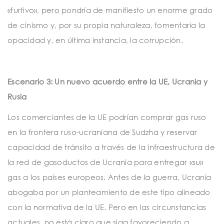
«furtivo», pero pondría de manifiesto un enorme grado
de cinismo y, por su propia naturaleza, fomentaría la
opacidad y, en última instancia, la corrupción.
Escenario 3: Un nuevo acuerdo entre la UE, Ucrania y
Rusia
Los comerciantes de la UE podrían comprar gas ruso
en la frontera ruso-ucraniana de Sudzha y reservar
capacidad de tránsito a través de la infraestructura de
la red de gasoductos de Ucrania para entregar «su»
gas a los países europeos. Antes de la guerra, Ucrania
abogaba por un planteamiento de este tipo alineado
con la normativa de la UE. Pero en las circunstancias
actuales, no está claro que siga favoreciendo a