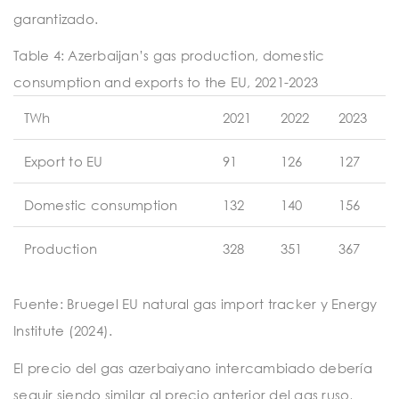
garantizado.
Table 4: Azerbaijan’s gas production, domestic
consumption and exports to the EU, 2021-2023
TWh
2021
2022
2023
Export to EU
91
126
127
Domestic consumption
132
140
156
Production
328
351
367
Fuente: Bruegel EU natural gas import tracker y Energy
Institute (2024).
El precio del gas azerbaiyano intercambiado debería
seguir siendo similar al precio anterior del gas ruso,