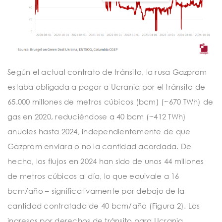
Según el actual contrato de tránsito, la rusa Gazprom
estaba obligada a pagar a Ucrania por el tránsito de
65.000 millones de metros cúbicos (bcm) (~670 TWh) de
gas en 2020, reduciéndose a 40 bcm (~412 TWh)
anuales hasta 2024, independientemente de que
Gazprom enviara o no la cantidad acordada. De
hecho, los flujos en 2024 han sido de unos 44 millones
de metros cúbicos al día, lo que equivale a 16
bcm/año – significativamente por debajo de la
cantidad contratada de 40 bcm/año (Figura 2). Los
ingresos por derechos de tránsito para Ucrania