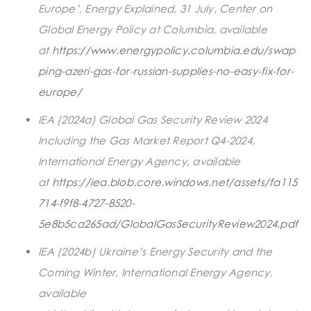
Europe’, Energy Explained, 31 July, Center on
Global Energy Policy at Columbia, available
at
https://www.energypolicy.columbia.edu/swap
ping-azeri-gas-for-russian-supplies-no-easy-fix-for-
europe/
IEA (2024a) Global Gas Security Review 2024
Including the Gas Market Report Q4-2024,
International Energy Agency, available
at
https://iea.blob.core.windows.net/assets/fa115
714-f9f8-4727-8520-
5e8b5ca265ad/GlobalGasSecurityReview2024.pdf
IEA (2024b) Ukraine’s Energy Security and the
Coming Winter, International Energy Agency,
available