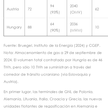
94
2040
Austria
72
62
(93%)
(OMV)
64
2036
Hungary
88
10
(90%)
(MVM)
Fuente: Bruegel, Instituto de la Energía (2024) y CGEP.
Nota: Almacenamiento de gas a 29 de septiembre de
2024. El volumen total contratado por Hungría es de 46
TWh, pero sólo 10 TWh se suministran a través del
corredor de tránsito ucraniano (vía Eslovaquia y
Austria).
En primer lugar, las terminales de GNL de Polonia,
Alemania, Lituania, Italia, Croacia y Grecia, las nuevas
unidades flotantes de regasificación en Alemania e