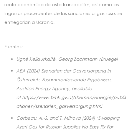
renta económica de esta transacción, así como los
ingresos procedentes de las sanciones al gas ruso, se
entregarían a Ucrania.
Fuentes:
Ugnė Keliauskaitė, Georg Zachmann /Bruegel
AEA (2024)
Szenarien der Gasversorgung in
Österreich, Zusammenfassende Ergebnisse
,
Austrian Energy Agency, available
at
https://www.bmk.gv.at/themen/energie/publik
ationen/szenarien_gasversorgung.html
Corbeau, A.-S. and T. Mitrova (2024) ‘Swapping
Azeri Gas for Russian Supplies No Easy Fix For