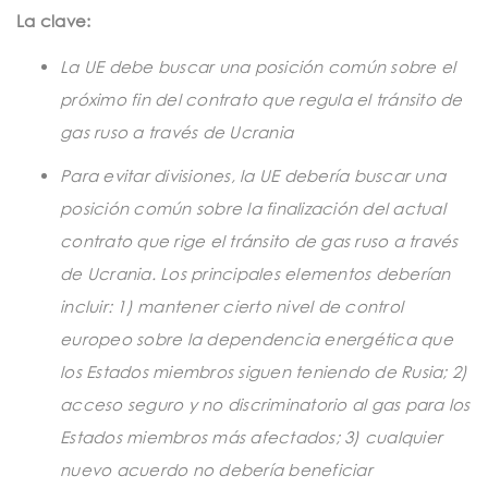
t
La clave:
i
La UE debe buscar una posición común sobre el
o
próximo fin del contrato que regula el tránsito de
n
gas ruso a través de Ucrania
Para evitar divisiones, la UE debería buscar una
posición común sobre la finalización del actual
contrato que rige el tránsito de gas ruso a través
de Ucrania. Los principales elementos deberían
incluir: 1) mantener cierto nivel de control
europeo sobre la dependencia energética que
los Estados miembros siguen teniendo de Rusia; 2)
acceso seguro y no discriminatorio al gas para los
Estados miembros más afectados; 3) cualquier
nuevo acuerdo no debería beneficiar