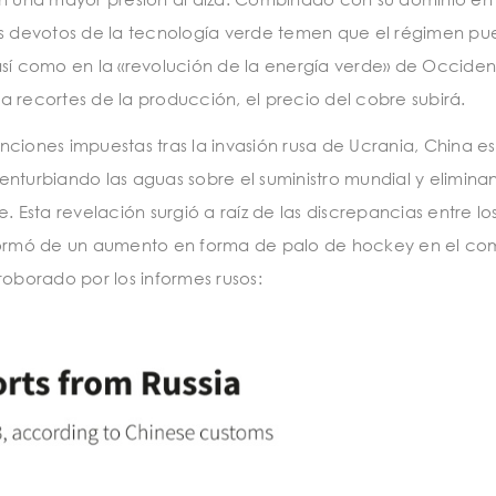
los devotos de la tecnología verde temen que el régimen p
así como en la «revolución de la energía verde» de Occiden
 recortes de la producción, el precio del cobre subirá.
anciones impuestas tras la invasión rusa de Ucrania, China e
nturbiando las aguas sobre el suministro mundial y elimina
. Esta revelación surgió a raíz de las discrepancias entre lo
nformó de un aumento en forma de palo de hockey en el co
roborado por los informes rusos: