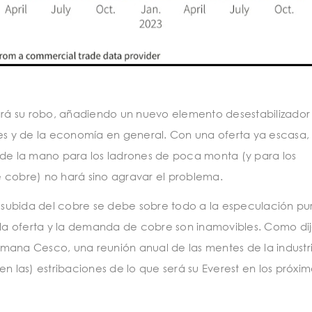
á su robo, añadiendo un nuevo elemento desestabilizador 
les y de la economía en general. Con una oferta ya escasa, 
 de la mano para los ladrones de poca monta (y para los
 cobre) no hará sino agravar el problema.
subida del cobre se debe sobre todo a la especulación pu
e la oferta y la demanda de cobre son inamovibles. Como di
mana Cesco, una reunión anual de las mentes de la industr
n las) estribaciones de lo que será su Everest en los próxim