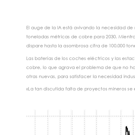
El auge de la IA está avivando la necesidad de
toneladas métricas de cobre para 2030. Mientras
dispare hasta la asombrosa cifra de 100.000 ton
Las baterías de los coches eléctricos y las es
cobre, lo que agrava el problema de que no haya
otras nuevas, para satisfacer la necesidad indu
«La tan discutida falta de proyectos mineros s