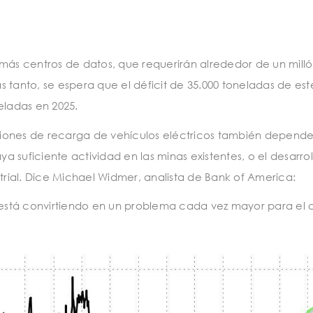
 más centros de datos, que requerirán alrededor de un mill
 tanto, se espera que el déficit de 35.000 toneladas de est
eladas en 2025.
taciones de recarga de vehículos eléctricos también depende
 suficiente actividad en las minas existentes, o el desarro
strial. Dice Michael Widmer, analista de Bank of America:
e está convirtiendo en un problema cada vez mayor para el 