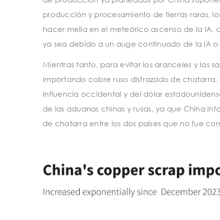
producción y procesamiento de tierras raras, 
hacer mella en el meteórico ascenso de la IA, 
ya sea debido a un auge continuado de la IA o a
Mientras tanto, para evitar los aranceles y las s
importando cobre ruso disfrazado de chatarra, e
influencia occidental y del dólar estadounidense
de las aduanas chinas y rusas, ya que China i
de chatarra entre los dos países que no fue cor