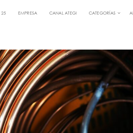
 25
EMPRESA
CANAL ATEGI
CATEGORÍAS
A