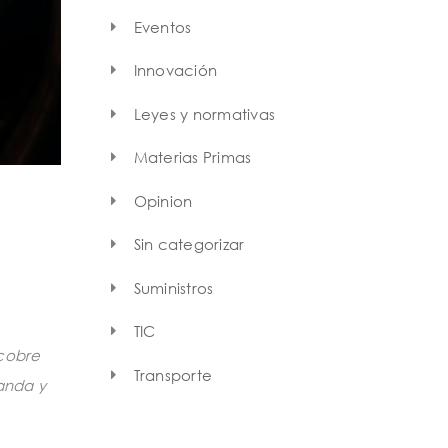
Eventos
Innovación
Leyes y normativas
Materias Primas
Opinion
Sin categorizar
Suministros
TIC
 cobre
Transporte
anda y