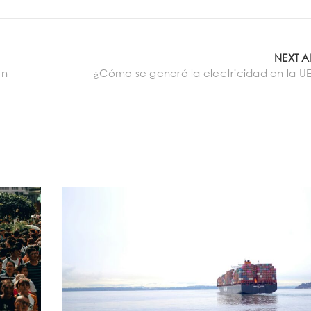
NEXT A
en
¿Cómo se generó la electricidad en la UE