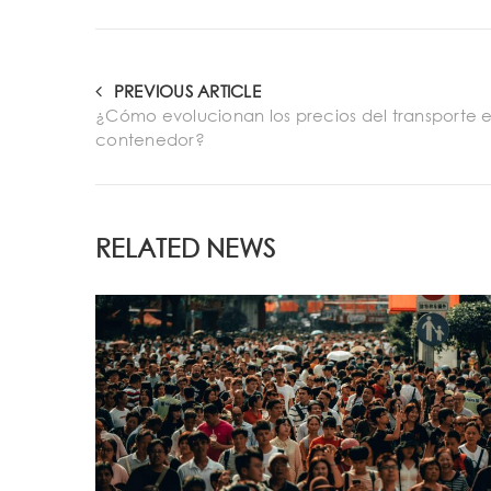
PREVIOUS ARTICLE
¿Cómo evolucionan los precios del transporte 
contenedor?
RELATED NEWS