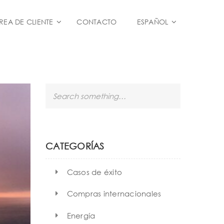
REA DE CLIENTE
CONTACTO
ESPAÑOL
S
e
a
r
c
h
CATEGORÍAS
Casos de éxito
Compras internacionales
Energía