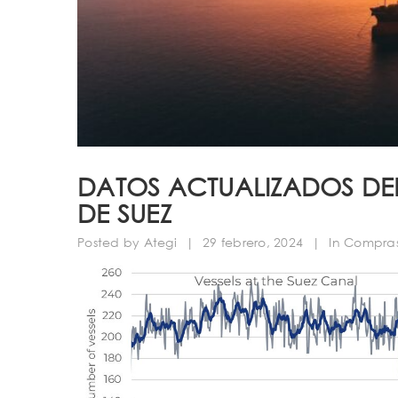
DATOS ACTUALIZADOS DE
DE SUEZ
Posted by
Ategi
|
29 febrero, 2024
|
In
Compras