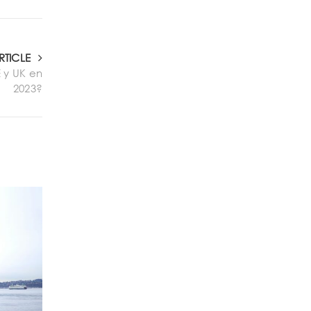
RTICLE
 y UK en
2023?