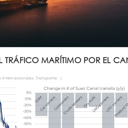
L TRÁFICO MARÍTIMO POR EL CA
 internacionales
,
Transporte
|