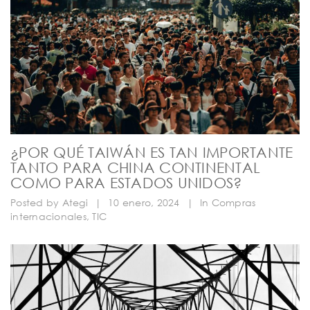
¿POR QUÉ TAIWÁN ES TAN IMPORTANTE
TANTO PARA CHINA CONTINENTAL
COMO PARA ESTADOS UNIDOS?
Posted by
Ategi
|
10 enero, 2024
|
In
Compras
internacionales
,
TIC