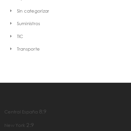
Sin categorizar
Suministros
TIC
Transporte
8:9
Central España
2:9
New York