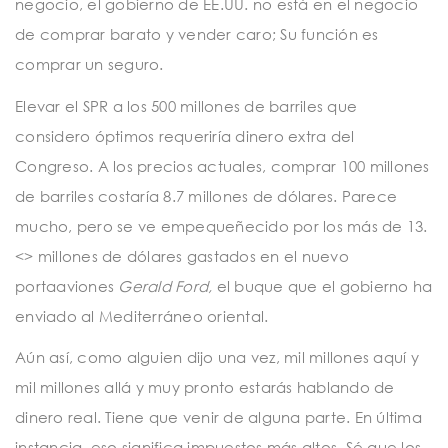
negocio, el gobierno de EE.UU. no está en el negocio
de comprar barato y vender caro; Su función es
comprar un seguro.
Elevar el SPR a los 500 millones de barriles que
considero óptimos requeriría dinero extra del
Congreso. A los precios actuales, comprar 100 millones
de barriles costaría 8.7 millones de dólares. Parece
mucho, pero se ve empequeñecido por los más de 13.
<> millones de dólares gastados en el nuevo
portaaviones
Gerald Ford,
el buque que el gobierno ha
enviado al Mediterráneo oriental.
Aún así, como alguien dijo una vez, mil millones aquí y
mil millones allá y muy pronto estarás hablando de
dinero real. Tiene que venir de alguna parte. En última
instancia, eso significa impuestos más altos. Sé que los