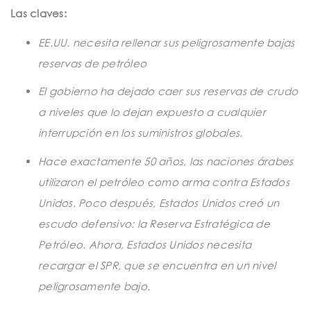
t
Las claves:
i
EE.UU. necesita rellenar sus peligrosamente bajas
o
reservas de petróleo
n
El gobierno ha dejado caer sus reservas de crudo
a niveles que lo dejan expuesto a cualquier
interrupción en los suministros globales.
Hace exactamente 50 años, las naciones árabes
utilizaron el petróleo como arma contra Estados
Unidos. Poco después, Estados Unidos creó un
escudo defensivo: la Reserva Estratégica de
Petróleo. Ahora, Estados Unidos necesita
recargar el SPR, que se encuentra en un nivel
peligrosamente bajo.