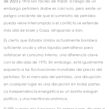
de 2023 y 1973
son fáciles de trazar. El riesgo de un
embargo petrolero árabe es casi nulo, pero existe un
peligro creciente de que el suministro de petróleo
pueda verse interrumpido si el conflicto se extiende
más allá de Israel y Gaza, atrapando a Irán.
Es cierto que Estados Unidos actualmente bombea
suficiente crudo y otros líquidos petrolíferos para
satisfacer el consumo interno, una diferencia clave
con la década de 1970. Sin embargo, está igualmente
expuesto a las fluctuaciones mundiales del precio del
petróleo. En el mercado del petróleo, una disrupción
en cualquier lugar es una disrupción en todas partes.
La independencia energética es un bonito eslogan
político, y una mentira económica.
El SPR cumple dos funciones. En primer lugar, disuade a