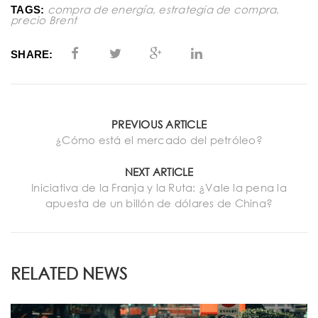
compra de energía
,
estrategia de compra
,
TAGS:
precio Brent
SHARE:
PREVIOUS ARTICLE
¿Cómo está el mercado del petróleo?
NEXT ARTICLE
Iniciativa de la Franja y la Ruta: ¿Vale la pena la
apuesta de un billón de dólares de China?
RELATED NEWS