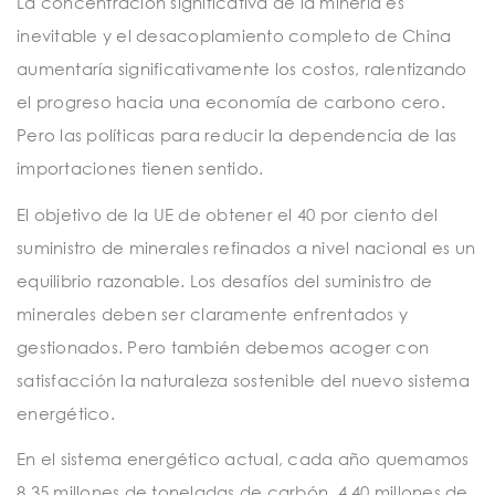
La concentración significativa de la minería es
inevitable y el desacoplamiento completo de China
aumentaría significativamente los costos, ralentizando
el progreso hacia una economía de carbono cero.
Pero las políticas para reducir la dependencia de las
importaciones tienen sentido.
El objetivo de la UE de obtener el 40 por ciento del
suministro de minerales refinados a nivel nacional es un
equilibrio razonable. Los desafíos del suministro de
minerales deben ser claramente enfrentados y
gestionados. Pero también debemos acoger con
satisfacción la naturaleza sostenible del nuevo sistema
energético.
En el sistema energético actual, cada año quemamos
8.35 millones de toneladas de carbón, 4.40 millones de