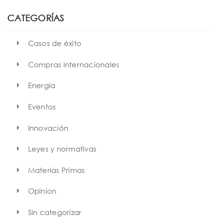
c
h
CATEGORÍAS
Casos de éxito
Compras internacionales
Energía
Eventos
Innovación
Leyes y normativas
Materias Primas
Opinion
Sin categorizar