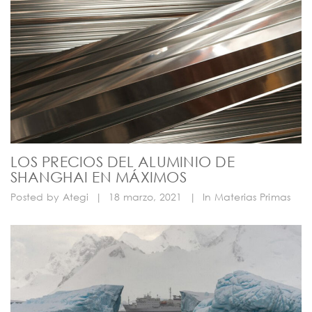
LOS PRECIOS DEL ALUMINIO DE
SHANGHAI EN MÁXIMOS
Posted by
Ategi
|
18 marzo, 2021
|
In
Materias Primas