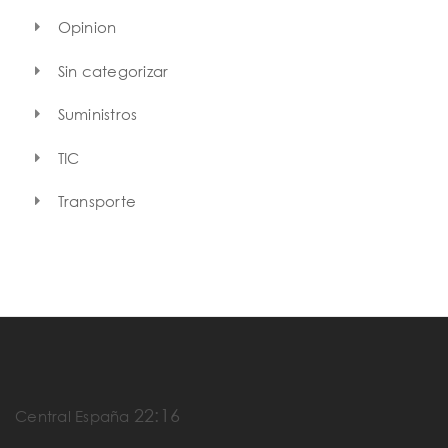
Opinion
Sin categorizar
Suministros
TIC
Transporte
22:16
Central España