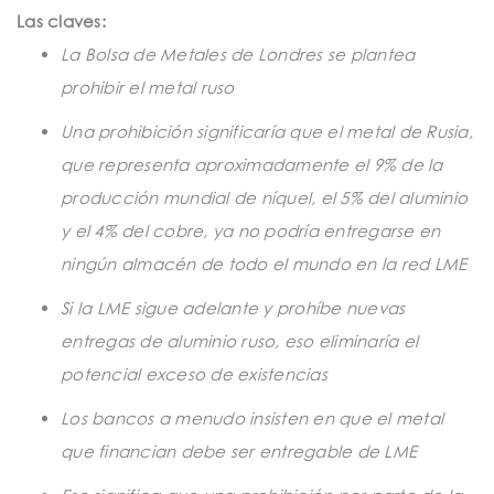
t
Las claves:
i
La Bolsa de Metales de Londres se plantea
o
prohibir el metal ruso
n
Una prohibición significaría que el metal de Rusia,
que representa aproximadamente el 9% de la
producción mundial de níquel, el 5% del aluminio
y el 4% del cobre, ya no podría entregarse en
ningún almacén de todo el mundo en la red LME
Si la LME sigue adelante y prohíbe nuevas
entregas de aluminio ruso, eso eliminaría el
potencial exceso de existencias
Los bancos a menudo insisten en que el metal
que financian debe ser entregable de LME