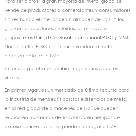
Para ser claros, la gran mayoría del metal global se
vende de productores a comerciantes y consumidores
sin ver nunca el interior de un almacén de LME. Y los
grandes productores, incluidos los principales
grupos
rusos United Co. Rusal International PJSC
y
MMC
Norilsk Nickel PJSC
, casi nunca venden su metal
directamente en la LME.
Sin embargo, el intercambio juega varios papeles
vitales.
En primer lugar, es un mercado de último recurso para
la industria de metales físicos: las existencias de metal
en la red global de almacenes de LME se pueden
reducir en momentos de escasez, y en tiempos de
exceso de inventarios se pueden entregar a LME.