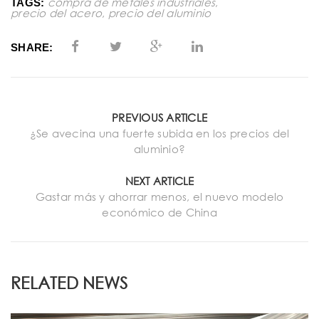
compra de metales industriales
,
TAGS:
precio del acero
,
precio del aluminio
SHARE:
PREVIOUS ARTICLE
¿Se avecina una fuerte subida en los precios del
aluminio?
NEXT ARTICLE
Gastar más y ahorrar menos, el nuevo modelo
económico de China
RELATED NEWS