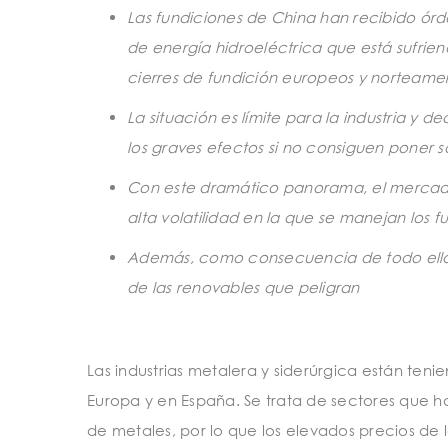
Las fundiciones de China han recibido ór
de energía hidroeléctrica que está sufrien
cierres de fundición europeos y norteame
La situación es límite para la industria y
los graves efectos si no consiguen poner sol
Con este dramático panorama, el mercado 
alta volatilidad en la que se manejan los fu
Además, como consecuencia de todo ello,
de las renovables que peligran
Las industrias metalera y siderúrgica están te
Europa y en España. Se trata de sectores que h
de metales, por lo que los elevados precios de 