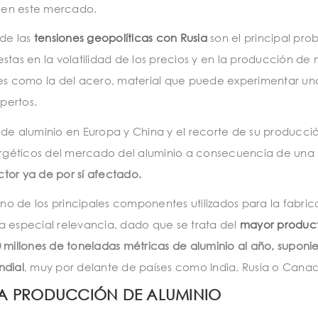
 en este mercado.
de las
tensiones
geopolíticas
con
Rusia
son el principal pro
stas en la volatilidad de los precios y en la producción de 
nes como la del acero, material que puede experimentar un
pertos.
ro de aluminio en Europa y China y el recorte de su producci
nergéticos del mercado del aluminio a consecuencia de una
tor ya de por sí afectado.
es uno de los principales componentes utilizados para la fabri
a especial relevancia, dado que se trata del
mayor produc
0 millones de toneladas métricas de aluminio al año, supon
ndial
, muy por delante de países como India, Rusia o Cana
LA PRODUCCIÓN DE ALUMINIO