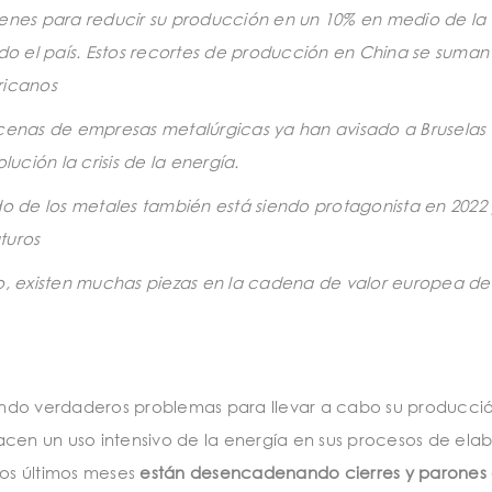
denes para reducir su producción en un 10% en medio de la
do el país. Estos recortes de producción en China se suman 
ricanos
 decenas de empresas metalúrgicas ya han avisado a Bruselas
ución la crisis de la energía.
de los metales también está siendo protagonista en 2022 
turos
 existen muchas piezas en la cadena de valor europea del
niendo verdaderos problemas para llevar a cabo su producci
acen un uso intensivo de la energía en sus procesos de ela
los últimos meses
están desencadenando cierres y parones 