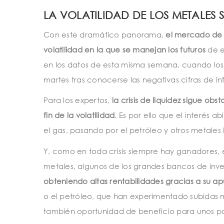
LA VOLATILIDAD DE LOS METALES
Con este dramático panorama,
el mercado de l
volatilidad en la que se manejan los futuros
de e
en los datos de esta misma semana, cuando los p
martes tras conocerse las negativas cifras de in
Para los expertos,
la crisis de liquidez sigue ob
fin de la volatilidad
. Es por ello que el interés 
el gas, pasando por el petróleo y otros metales
Y, como en toda crisis siempre hay ganadores, e
metales, algunos de los grandes bancos de inv
obteniendo altas rentabilidades gracias a su a
o el petróleo, que han experimentado subidas m
también oportunidad de beneficio para unos p