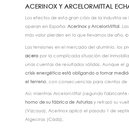
ACERINOX Y ARCELORMITTAL ECH
Los efectos de esta gran crisis de la industria 
operan en España:
Acerinox y ArcelorMittal
. La
más valor pierden en lo que llevamos de año,
c
Las tensiones en el mercado del aluminio, los p
acero
por la complicada situación del inmobili
unas cuentas de resultados sólidas. Aunque el 
crisis energética está obligando a tomar medid
el terreno
, con consecuencias para cientos de 
Así, mientras ArcelorMittal (segundo fabrican
horno de su fábrica de Asturias
y retrasó su vue
(Vizcaya), Acerinox aplicó el pasado 1 de sept
Algeciras (Cádiz).