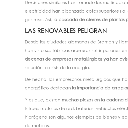
Decisiones similares han tomado las multinacio
electricidad han alcanzado cotas superiores a 
gas ruso. Así,
la cascada de cierres de plantas 
LAS RENOVABLES PELIGRAN
Desde las ciudades alemanas de Bremen y Ham
han visto sus fábricas acereras sufrir parones e
decenas de empresas metalúrgicas ya han avis
solución la crisis de la energía.
De hecho, los empresarios metalúrgicos que ha
energético destacan
la importancia de arreglar 
Y es que, existen
muchas piezas en la cadena de
Infraestructuras de red, baterías, vehículos eléc
hidrógeno son algunos ejemplos de bienes y eq
de metales.