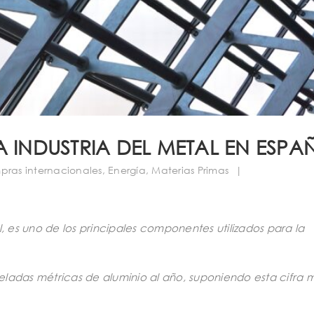
A INDUSTRIA DEL METAL EN ESPA
ras internacionales
,
Energía
,
Materias Primas
|
uel, es uno de los principales componentes utilizados para la
ladas métricas de aluminio al año, suponiendo esta cifra 