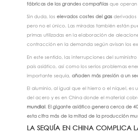
fábricas de las grandes compañías
que operan
Sin duda, los
elevados costes del
gas
derivados 
pero no el único. Las miradas también están pue
primas utilizadas en la elaboración de aleacio
contracción en la demanda según avisan los ex
En este sentido, las interrupciones del suminist
país asiático, así como los serios problemas e
importante sequía,
añaden más presión a un sec
El aluminio, al igual que el hierro o el níquel, 
del acero y es en China donde el material cobr
mundial
.
El gigante asiático genera cerca de 4
esta cifra más de la mitad de la producción mu
LA SEQUÍA EN CHINA COMPLICA 