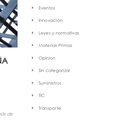
Eventos
Innovación
Leyes y normativas
Materias Primas
Opinion
ÑA
Sin categorizar
Suministros
TIC
Transporte
más de