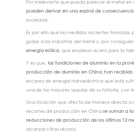
Por irrelevante que pueda parecer el metal en c
pueden derivar en una espiral de consecuencia
sociedad.
Es por ello que las medidas recientes tomadas p
golpe a las industrias del metal y, por consiguie
energía eólica
, que emplean acero para la fabr
Y es que,
las fundiciones de aluminio en la pro
producción de aluminio en China, han recibido
escasez de energía hidroeléctrica que está sufri
una de las mayores sequías de su historia, con
Una situación que afecta de manera directa a m
recortes de producción en China
se suman a lo
reducciones de producción de los últimos 12 m
alcanzar cifras récord.